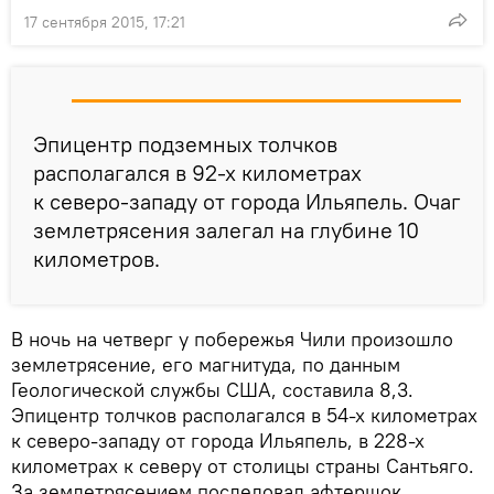
17 сентября 2015, 17:21
Эпицентр подземных толчков
располагался в 92-х километрах
к северо-западу от города Ильяпель. Очаг
землетрясения залегал на глубине 10
километров.
В ночь на четверг у побережья Чили произошло
землетрясение, его магнитуда, по данным
Геологической службы США, составила 8,3.
Эпицентр толчков располагался в 54-х километрах
к северо-западу от города Ильяпель, в 228-х
километрах к северу от столицы страны Сантьяго.
За землетрясением последовал афтершок