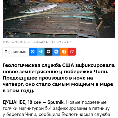
© Pablo Ovalle Isasmendi/AGENCIA UNO via AP
Подписаться
Геологическая служба США зафиксировала
новое землетрясение у побережья Чили.
Предыдущее произошло в ночь на
четверг, оно стало самым мощным в мире
в этом году.
ДУШАНБЕ, 18 сен — Sputnik.
Новые подземные
толчки магнитудой 5,4 зафиксированы в пятницу
у берегов Чили, сообщила Геологическая служба