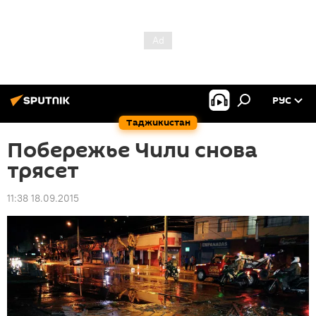
РУС
Таджикистан
Побережье Чили снова
трясет
11:38 18.09.2015