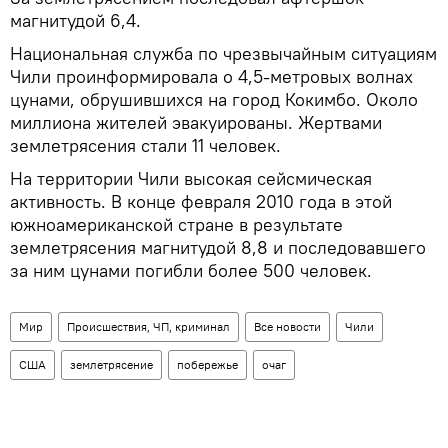
магнитудой 6,4.
Национальная служба по чрезвычайным ситуациям
Чили проинформировала о 4,5-метровых волнах
цунами, обрушившихся на город Кокимбо. Около
миллиона жителей эвакуированы. Жертвами
землетрясения стали 11 человек.
На территории Чили высокая сейсмическая
активность. В конце февраля 2010 года в этой
южноамериканской стране в результате
землетрясения магнитудой 8,8 и последовавшего
за ним цунами погибли более 500 человек.
Мир
Происшествия, ЧП, криминал
Все новости
Чили
США
землетрясение
побережье
очаг