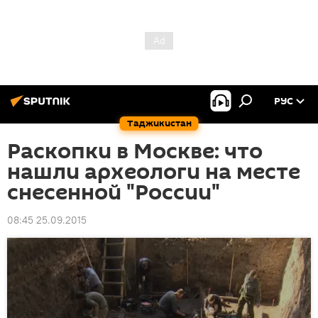
РУС
Таджикистан
Раскопки в Москве: что
нашли археологи на месте
снесенной "России"
08:45 25.09.2015