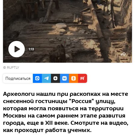
1:13
Воспроизвести
© RUPTLY
видео
Подписаться
Археологи нашли при раскопках на месте
снесенной гостиницы "Россия" улицу,
которая могла появиться на территории
Москвы на самом раннем этапе развития
города, еще в XII веке. Смотрите на видео,
как проходит работа ученых.