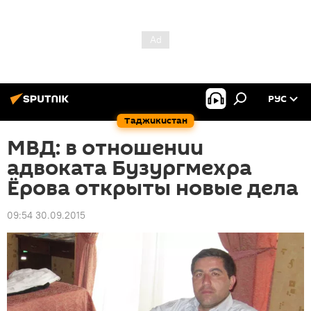
РУС
Таджикистан
МВД: в отношении
адвоката Бузургмехра
Ёрова открыты новые дела
09:54 30.09.2015