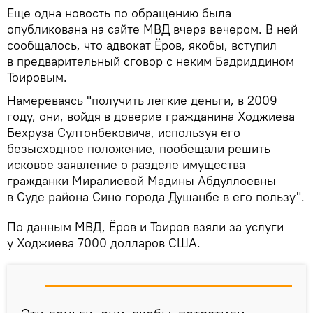
Еще одна новость по обращению была
опубликована на сайте МВД вчера вечером. В ней
сообщалось, что адвокат Ёров, якобы, вступил
в предварительный сговор с неким Бадриддином
Тоировым.
Намереваясь "получить легкие деньги, в 2009
году, они, войдя в доверие гражданина Ходжиева
Бехруза Султонбековича, используя его
безысходное положение, пообещали решить
исковое заявление о разделе имущества
гражданки Миралиевой Мадины Абдуллоевны
в Суде района Сино города Душанбе в его пользу".
По данным МВД, Ёров и Тоиров взяли за услуги
у Ходжиева 7000 долларов США.