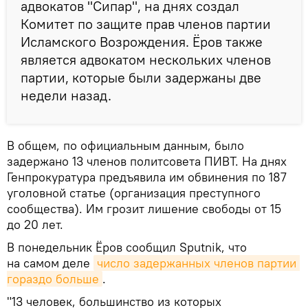
адвокатов "Сипар", на днях создал
Комитет по защите прав членов партии
Исламского Возрождения. Ёров также
является адвокатом нескольких членов
партии, которые были задержаны две
недели назад.
В общем, по официальным данным, было
задержано 13 членов политсовета ПИВТ. На днях
Генпрокуратура предъявила им обвинения по 187
уголовной статье (организация преступного
сообщества). Им грозит лишение свободы от 15
до 20 лет.
В понедельник Ёров сообщил Sputnik, что
на самом деле
число задержанных членов партии 
гораздо больше
.
"13 человек, большинство из которых