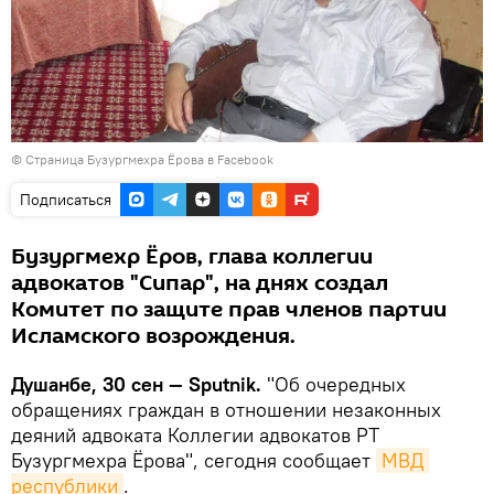
©
Страница Бузургмехра Ёрова в Facebook
Подписаться
Бузургмехр Ёров, глава коллегии
адвокатов "Сипар", на днях создал
Комитет по защите прав членов партии
Исламского возрождения.
Душанбе, 30 сен — Sputnik.
"Об очередных
обращениях граждан в отношении незаконных
деяний адвоката Коллегии адвокатов РТ
Бузургмехра Ёрова", сегодня сообщает
МВД 
республики
.