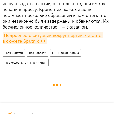
из руководства партии, это только те, чьи имена
попали в прессу. Кроме них, каждый день
поступает несколько обращений к нам с тем, что
они незаконно были задержаны и обвиняются. Их
бесчисленное количество", — сказал он.
Подробнее о ситуации вокруг партии, читайте 
в сюжете Sputnik >>
Таджикистан
Все новости
МВД Таджикистана
Происшествия, ЧП, криминал