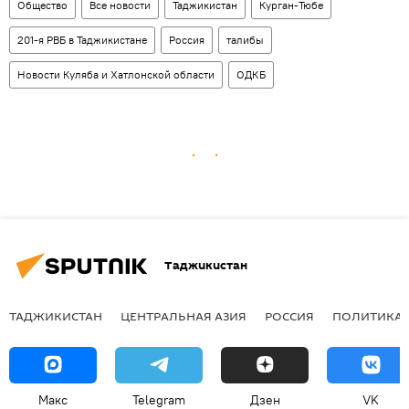
Общество
Все новости
Таджикистан
Курган-Тюбе
201-я РВБ в Таджикистане
Россия
талибы
Новости Куляба и Хатлонской области
ОДКБ
Таджикистан
ТАДЖИКИСТАН
ЦЕНТРАЛЬНАЯ АЗИЯ
РОССИЯ
ПОЛИТИКА
Макс
Telegram
Дзен
VK