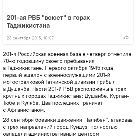
201-ая РВБ "воюет" в горах
Таджикистана
23 сентября 2015, 10:07
201-я Российская военная база в четверг отметила
70-ю годовщину своего пребывания
в Таджикистане. Первого октября 1945 года
первый эшелон с военнослужащими 201-й
мотострелковой Гатчинской дивизии прибыл
в Душанбе. Части 201-й РБВ расположены в трех
крупных городах Таджикистана: Душанбе, Курган-
Тюбе и Кулябе. Два последних граничат
с Афганистаном.
28 сентября боевики движения "Талибан", атаковав
с трех направлений город Кундуз, полностью
овладели административным центром