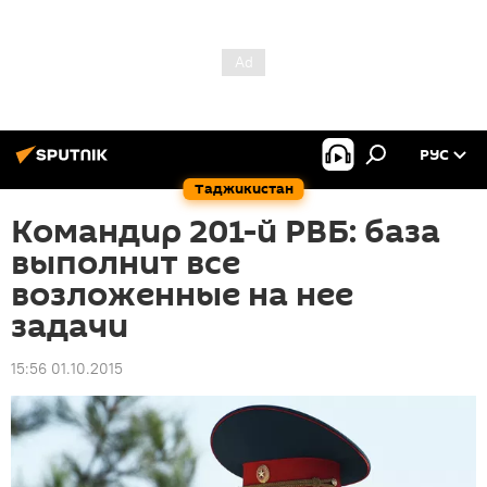
РУС
Таджикистан
Командир 201-й РВБ: база
выполнит все
возложенные на нее
задачи
15:56 01.10.2015