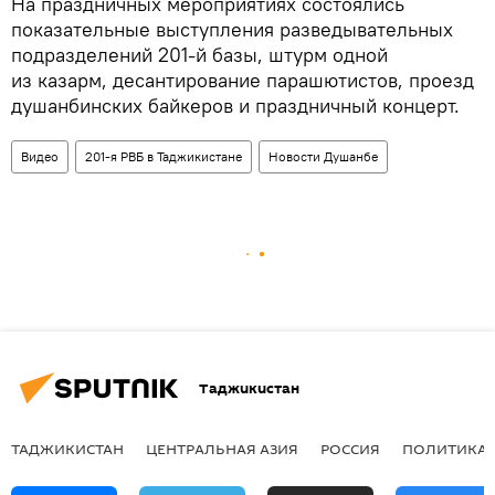
На праздничных мероприятиях состоялись
показательные выступления разведывательных
подразделений 201-й базы, штурм одной
из казарм, десантирование парашютистов, проезд
душанбинских байкеров и праздничный концерт.
Видео
201-я РВБ в Таджикистане
Новости Душанбе
Таджикистан
ТАДЖИКИСТАН
ЦЕНТРАЛЬНАЯ АЗИЯ
РОССИЯ
ПОЛИТИКА