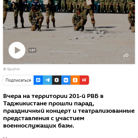
1:37
Воспроизвести
© Sputnik
видео
Подписаться
Вчера на территории 201-й РВБ в
Таджикистане прошли парад,
праздничный концерт и театрализованные
представления с участием
военнослужащих базы.