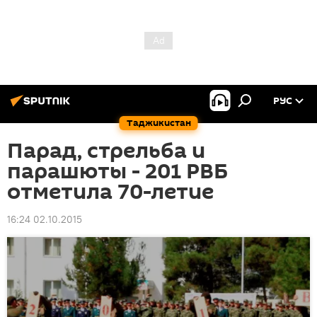
РУС
Таджикистан
Парад, стрельба и
парашюты - 201 РВБ
отметила 70-летие
16:24 02.10.2015