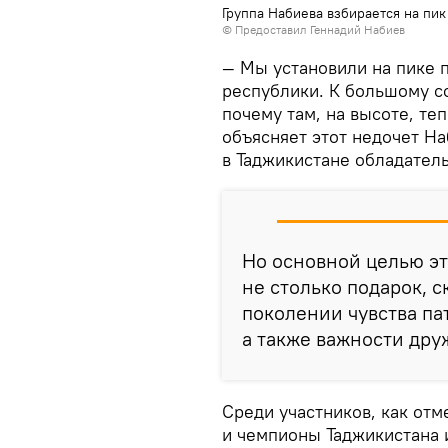
Группа Набиева взбирается на пи
© Предоставил Геннадий Набиев
— Мы установили на пике 
республики. К большому с
почему там, на высоте, теп
объясняет этот недочет На
в Таджикистане обладатель
Но основной целью эт
не столько подарок, 
поколении чувства п
а также важности дру
Среди участников, как отм
и чемпионы Таджикистана и