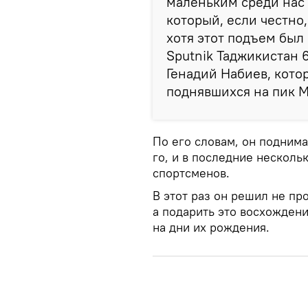
маленьким среди нас
который, если честно
хотя этот подъем был
Sputnik Таджикистан
Генадий Набиев, кото
поднявшихся на пик М
По его словам, он поднима
го, и в последние несколь
спортсменов.
В этот раз он решил не пр
а подарить это восхожден
на дни их рождения.