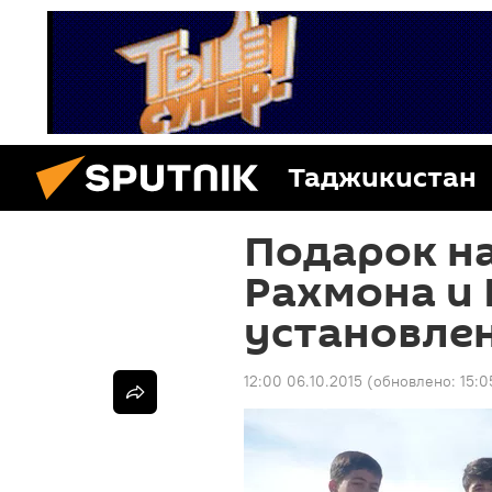
Таджикистан
Подарок на
Рахмона и
установлен
12:00 06.10.2015
(обновлено:
15:0