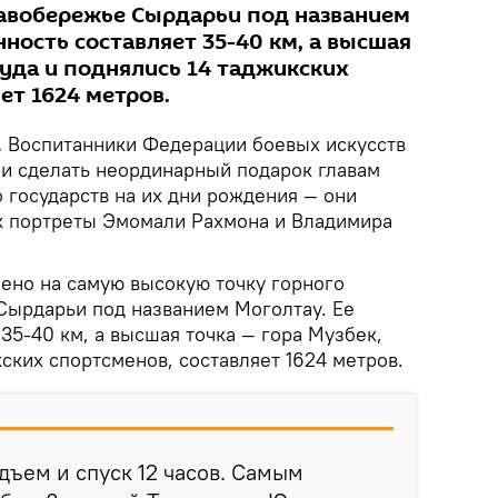
равобережье Сырдарьи под названием
ность составляет 35-40 км, а высшая
куда и поднялись 14 таджикских
ет 1624 метров.
.
Воспитанники Федерации боевых искусств
и сделать неординарный подарок главам
 государств на их дни рождения — они
к портреты Эмомали Рахмона и Владимира
но на самую высокую точку горного
Сырдарьи под названием Моголтау. Ее
35-40 км, а высшая точка — гора Музбек,
кских спортсменов, составляет 1624 метров.
дъем и спуск 12 часов. Самым