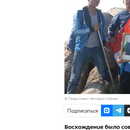
© Предоставил Геннадий Набиев
Подписаться
Восхождение было со