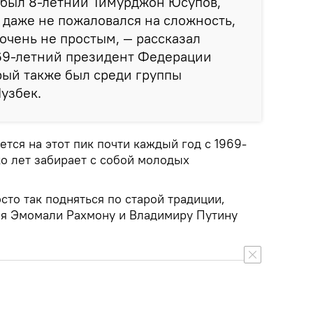
 был 8-летний Тимурджон Юсупов,
, даже не пожаловался на сложность,
 очень не простым, — рассказал
 69-летний президент Федерации
рый также был среди группы
узбек.
ется на этот пик почти каждый год с 1969-
ко лет забирает с собой молодых
осто так подняться по старой традиции,
ия Эмомали Рахмону и Владимиру Путину