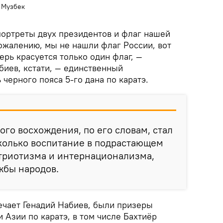
к Музбек
портреты двух президентов и флаг нашей
ожалению, мы не нашли флаг России, вот
ерь красуется только один флаг, —
биев, кстати, — единственный
 черного пояса 5-го дана по каратэ.
ого восхождения, по его словам, стал
сколько воспитание в подрастающем
атриотизма и интернационализма,
жбы народов.
ечает Генадий Набиев, были призеры
 Азии по каратэ, в том числе Бахтиёр