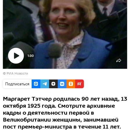
1:30
Воспроизвести
©
РИА Новости
видео
Подписаться
Маргарет Тэтчер родилась 90 лет назад, 13
октября 1925 года. Смотрите архивные
кадры о деятельности первой в
Великобритании женщины, занимавшей
пост премьер-министра в течение 11 лет.