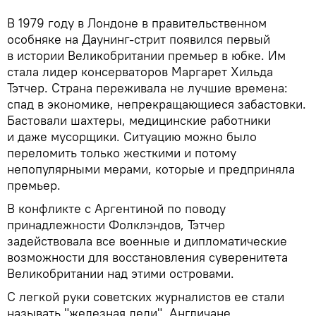
В 1979 году в Лондоне в правительственном
особняке на Даунинг-стрит появился первый
в истории Великобритании премьер в юбке. Им
стала лидер консерваторов Маргарет Хильда
Тэтчер. Страна переживала не лучшие времена:
спад в экономике, непрекращающиеся забастовки.
Бастовали шахтеры, медицинские работники
и даже мусорщики. Ситуацию можно было
переломить только жесткими и потому
непопулярными мерами, которые и предприняла
премьер.
В конфликте с Аргентиной по поводу
принадлежности Фолклэндов, Тэтчер
задействовала все военные и дипломатические
возможности для восстановления суверенитета
Великобритании над этими островами.
С легкой руки советских журналистов ее стали
называть "железная леди". Англичане