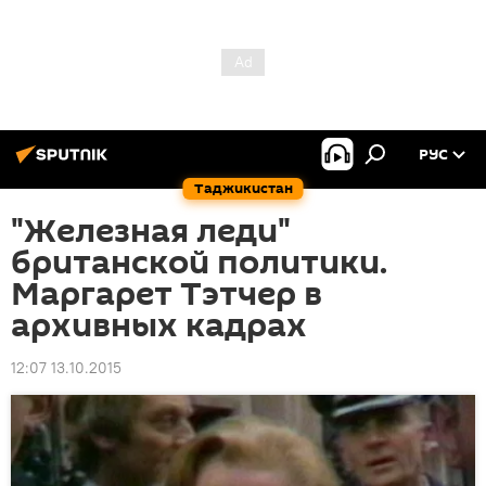
РУС
Таджикистан
"Железная леди"
британской политики.
Маргарет Тэтчер в
архивных кадрах
12:07 13.10.2015