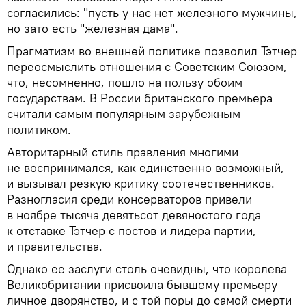
согласились: "пусть у нас нет железного мужчины,
но зато есть "железная дама".
Прагматизм во внешней политике позволил Тэтчер
переосмыслить отношения с Советским Союзом,
что, несомненно, пошло на пользу обоим
государствам. В России британского премьера
считали самым популярным зарубежным
политиком.
Авторитарный стиль правления многими
не воспринимался, как единственно возможный,
и вызывал резкую критику соотечественников.
Разногласия среди консерваторов привели
в ноябре тысяча девятьсот девяностого года
к отставке Тэтчер с постов и лидера партии,
и правительства.
Однако ее заслуги столь очевидны, что королева
Великобритании присвоила бывшему премьеру
личное дворянство, и с той поры до самой смерти