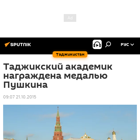
РУС
Таджикистан
Таджикский академик
награждена медалью
Пушкина
09:07 21.10.2015