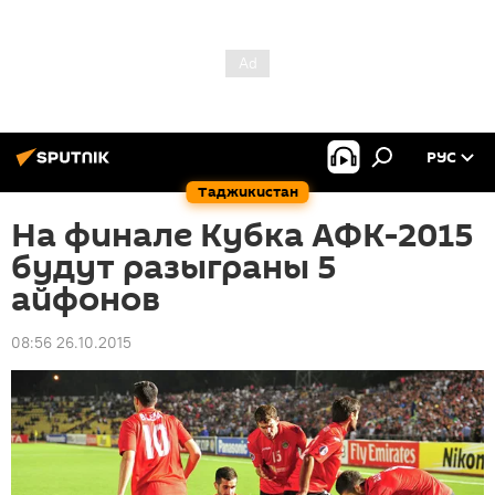
РУС
Таджикистан
На финале Кубка АФК-2015
будут разыграны 5
айфонов
08:56 26.10.2015