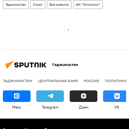
Таджикистан
Спорт
Все новости
ФК "Истиклол"
Таджикистан
ТАДЖИКИСТАН
ЦЕНТРАЛЬНАЯ АЗИЯ
РОССИЯ
ПОЛИТИКА
Макс
Telegram
Дзен
VK