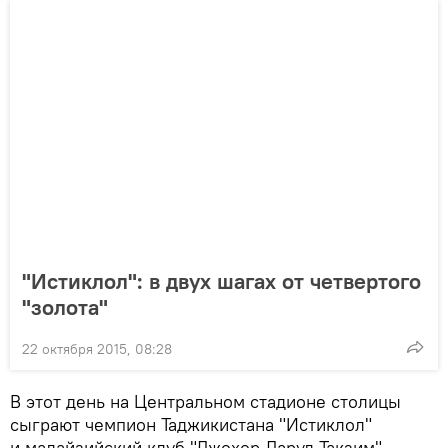
"Истиклол": в двух шагах от четвертого
"золота"
22 октября 2015, 08:28
В этот день на Центральном стадионе столицы
сыграют чемпион Таджикистана "Истиклол"
и малайзийский клуб "Джохор Дарул Такзим".