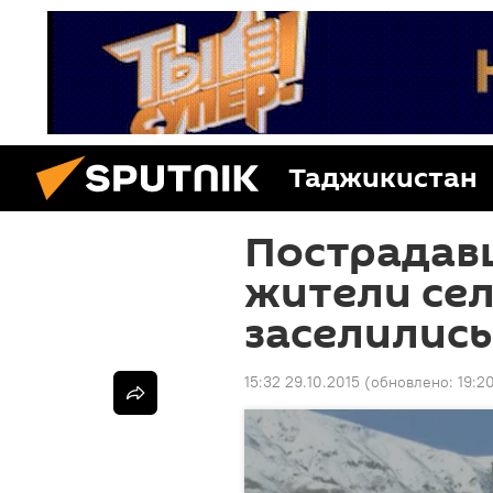
Таджикистан
Пострадав
жители сел
заселились
15:32 29.10.2015
(обновлено:
19:2