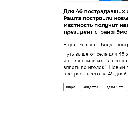
Для 46 пострадавших 
Рашта построили новы
местность получит наз
президент страны Эмо
В целом в селе Бедак пост
Чуть выше от села для 46
и обеспечили их, как веле
вплоть до иголок". Новый 
построен всего за 45 дне
Видео
Общество
Таджикистан