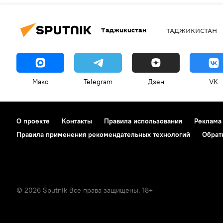
Таджикистан
ТАДЖИКИСТАН
Макс
Telegram
Дзен
VK
О проекте
Контакты
Правила использования
Реклама
Правила применения рекомендательных технологий
Обрат
© 2026 Sputnik Все права защищены. 18+