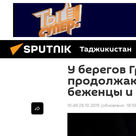
Таджикистан
У берегов 
продолжаю
беженцы и 
10:49 29.10.2015
(обновлено:
18:5