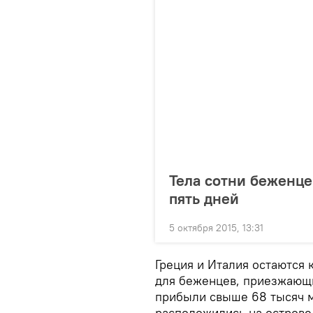
Тела сотни беженце
пять дней
5 октября 2015, 13:31
Греция и Италия остаются
для беженцев, приезжающих
прибыли свыше 68 тысяч м
расположились на острове 