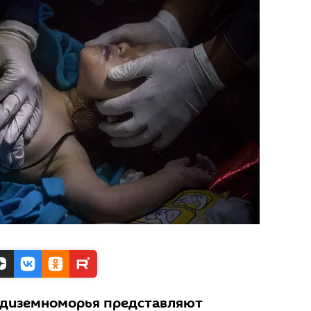
едиземноморья представляют