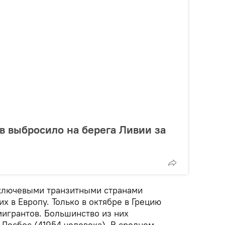
в выбросило на берега Ливии за
 ключевыми транзитными странами
 в Европу. Только в октябре в Грецию
игрантов. Большинство из них
Лесбос (41954 человека). В среднем,