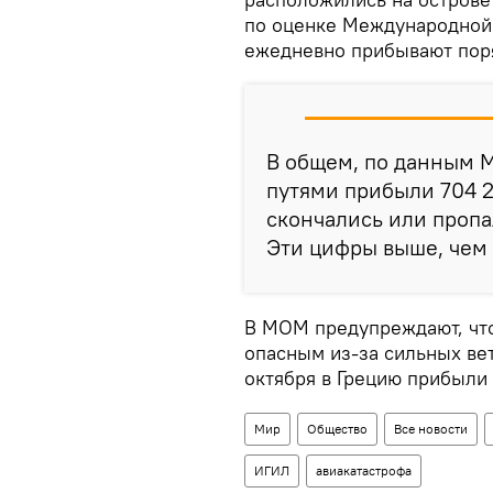
по оценке Международной 
ежедневно прибывают поря
В общем, по данным М
путями прибыли 704 2
скончались или пропа
Эти цифры выше, чем
В МОМ предупреждают, что
опасным из-за сильных вет
октября в Грецию прибыли
Мир
Общество
Все новости
ИГИЛ
авиакатастрофа