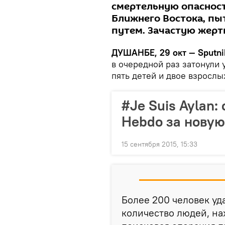
смертельную опасност
Ближнего Востока, п
путем. Зачастую жерт
ДУШАНБЕ, 29 окт — Sputni
в очередной раз затонули
пять детей и двое взрослы
#Je Suis Aylan:
Hebdo за новую
15 сентября 2015, 15:33
Более 200 человек уд
количество людей, на