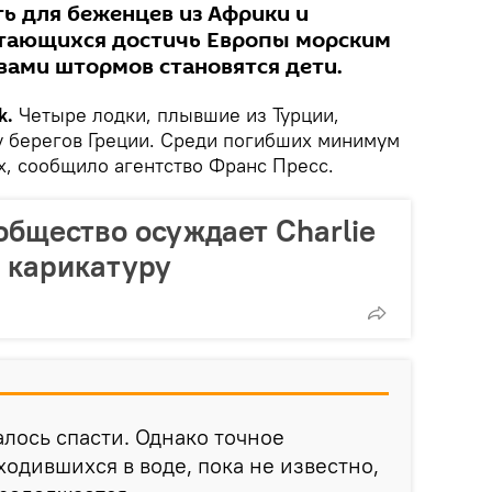
ь для беженцев из Африки и
ытающихся достичь Европы морским
вами штормов становятся дети.
k.
Четыре лодки, плывшие из Турции,
 у берегов Греции. Среди погибших минимум
х, сообщило агентство Франс Пресс.
 общество осуждает Charlie
 карикатуру
алось спасти. Однако точное
ходившихся в воде, пока не известно,