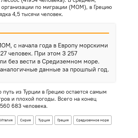
организации по миграции (МОМ), в Грецию
дка 4,5 тысячи человек.
ОМ, с начала года в Европу морскими
27 человек. При этом 3 257
ли без вести в Средиземном море.
 аналогичные данные за прошлый год.
 путь из Турции в Грецию остается самым
ров и плохой погоды. Всего на конец
 560 683 человека.
Италия
Сирия
Турция
Греция
Средиземное море