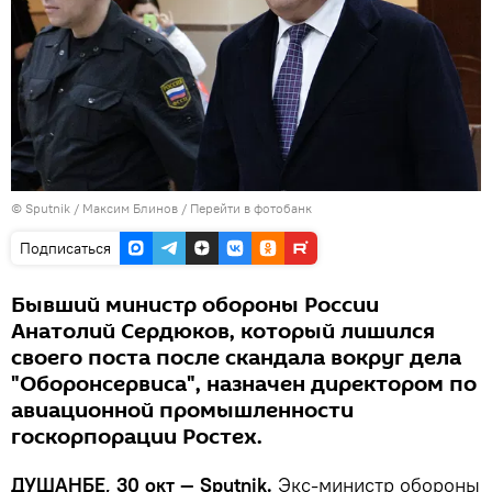
©
Sputnik
/ Максим Блинов
/
Перейти в фотобанк
Подписаться
Бывший министр обороны России
Анатолий Сердюков, который лишился
своего поста после скандала вокруг дела
"Оборонсервиса", назначен директором по
авиационной промышленности
госкорпорации Ростех.
ДУШАНБЕ, 30 окт — Sputnik.
Экс-министр обороны