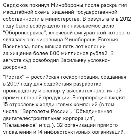
Сердюков покинул Минобороны после раскрытия
масштабной схемы хищений государственной
собственности в министерстве. В результате в 2012
году было возбуждено так называемое дело
"Оборонсервиса", ключевой фигуранткой которого
являлась экс-чиновница Минобороны Евгения
Васильева, получившая пять лет колонии
за хищение более 800 миллионов рублей. В
августе суд освободил Васильеву условно-
досрочно.
"Ростех" — российская госкорпорация, созданная
в 2007 году для содействия разработке,
производству и экспорту высокотехнологичной
промышленной продукции. В корпорацию входят
15 отраслевых холдинговых компаний (в том
числе, "Вертолеты России", "Объединенная
двигателестроительная корпорация",
"Калашников" и т.д.), 32 организации прямого
управления и 14 инфраструктурных организаций.