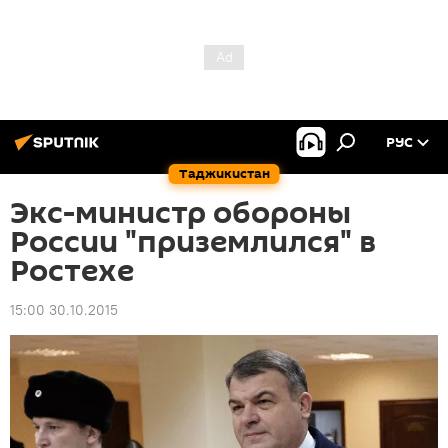
РУС
Таджикистан
Экс-министр обороны
России "приземлился" в
Ростехе
15:00 30.10.2015