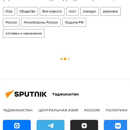
Мир
Общество
Все новости
пост
скандал
резонанс
Россия
Минобороны России
Госдума РФ
отставки и назначения
Таджикистан
ТАДЖИКИСТАН
ЦЕНТРАЛЬНАЯ АЗИЯ
РОССИЯ
ПОЛИТИКА