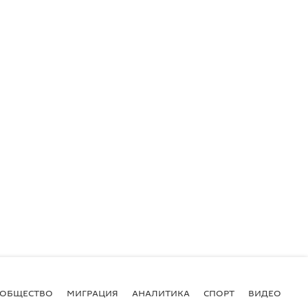
ОБЩЕСТВО
МИГРАЦИЯ
АНАЛИТИКА
СПОРТ
ВИДЕО
И