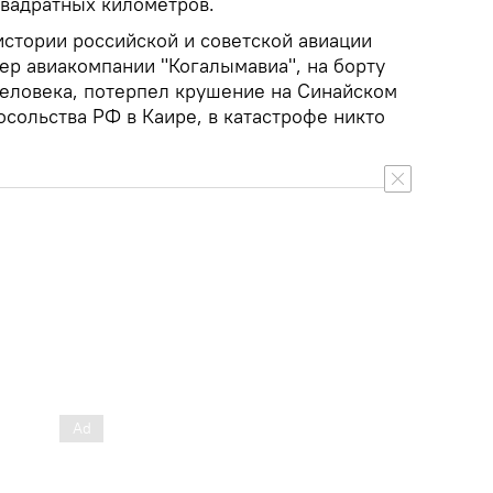
квадратных километров.
истории российской и советской авиации
ер авиакомпании "Когалымавиа", на борту
человека, потерпел крушение на Синайском
сольства РФ в Каире, в катастрофе никто