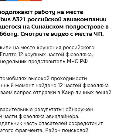
родолжают работу на месте
rbus A321 российской авиакомпании
вшегося на Синайском полуострове в
боту. Смотрите видео с места ЧП.
жили на месте крушения российского
 Египте 12 крупных частей фюзеляжа,
онедельник представитель МЧС РФ
автомобилях высокой проходимости
данный момент найдено 12 частей фюзеляжа
ваем вопрос отправки в Каир личных вещей
варительные результаты: обнаружен
 части фюзеляжа авиалайнера.
едельник часть спасателей сосредоточит
 этого фрагмента. Район поисковой