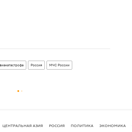
виакатастрофа
Россия
МЧС России
ЦЕНТРАЛЬНАЯ АЗИЯ
РОССИЯ
ПОЛИТИКА
ЭКОНОМИКА