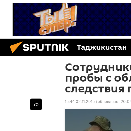
Таджикистан
Сотрудник
пробы с об
следствия 
15:44 02.11.2015
(обновлено:
20:0