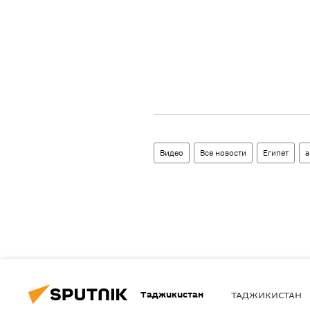
Видео
Все новости
Египет
а
Таджикистан
ТАДЖИКИСТАН