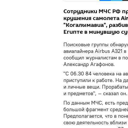
Сотрудники МЧС РФ п
крушения самолета Ai
"Когалымавиа", разби
Египте в минувшую суб
Поисковые группы обнару
авиалайнера Airbus A321 в
сообщил журналистам в п
Александр Агафонов.
"С 06.30 84 человека на 
приступили к работе. На 
и личные вещи. Прорабаты
и предметов", — сказал он.
По данным МЧС, есть пред
большой фрагмент средней
Предполагается, что в пон
свою деятельность вблизи