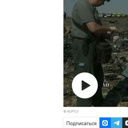
1:17
Воспроизвести
© RUPTLY
видео
Подписаться