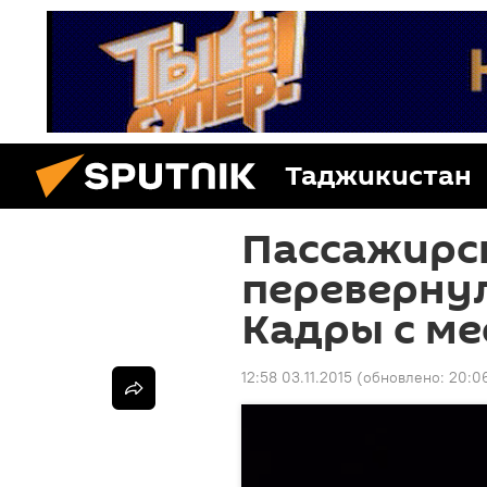
Таджикистан
Пассажирс
перевернул
Кадры с ме
12:58 03.11.2015
(обновлено:
20:0