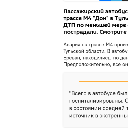
Пассажирский автобус
трассе М4 "Дон" в Туль
ДТП по меньшей мере 
пострадали. Смотрите 
Авария на трассе М4 произ
Тульской области. В автоб
Ереван, находились, по да
Предположительно, все он
"Всего в автобусе был
госпитализированы. С
в состоянии средней 
источник в экстренны