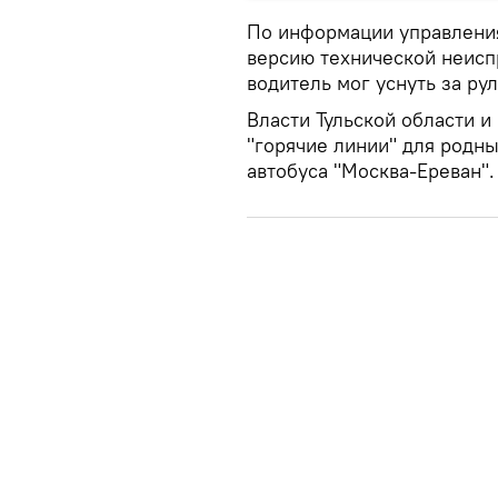
По информации управлени
версию технической неиспр
водитель мог уснуть за ру
Власти Тульской области 
"горячие линии" для родн
автобуса "Москва-Ереван".