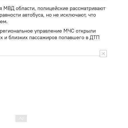
я МВД области, полицейские рассматривают
авности автобуса, но не исключают, что
лем.
и региональное управление МЧС открыли
ых и близких пассажиров попавшего в ДТП