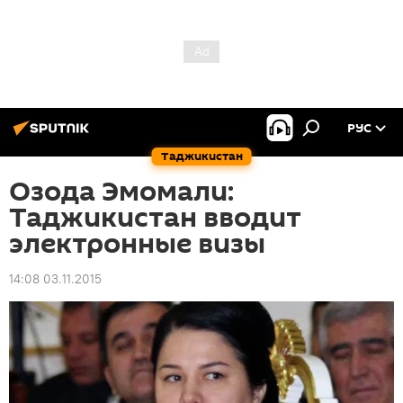
РУС
Таджикистан
Озода Эмомали:
Таджикистан вводит
электронные визы
14:08 03.11.2015