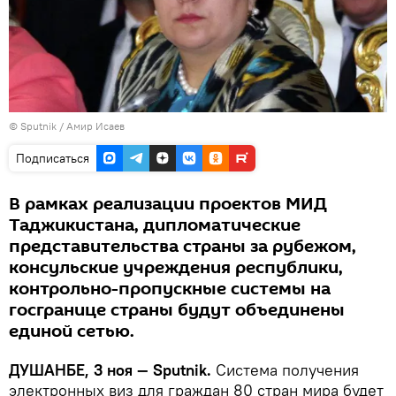
© Sputnik / Амир Исаев
Подписаться
В рамках реализации проектов МИД
Таджикистана, дипломатические
представительства страны за рубежом,
консульские учреждения республики,
контрольно-пропускные системы на
госгранице страны будут объединены
единой сетью.
ДУШАНБЕ, 3 ноя — Sputnik.
Система получения
электронных виз для граждан 80 стран мира будет