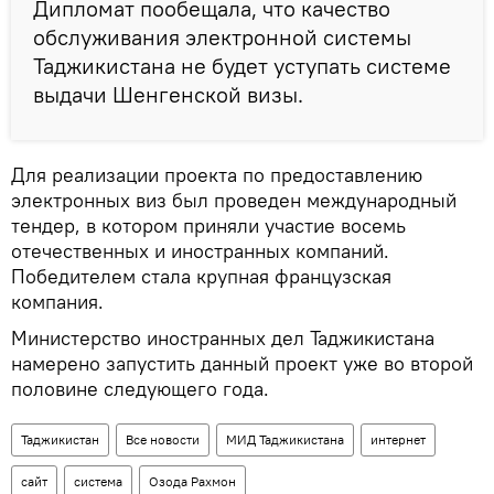
Дипломат пообещала, что качество
обслуживания электронной системы
Таджикистана не будет уступать системе
выдачи Шенгенской визы.
Для реализации проекта по предоставлению
электронных виз был проведен международный
тендер, в котором приняли участие восемь
отечественных и иностранных компаний.
Победителем стала крупная французская
компания.
Министерство иностранных дел Таджикистана
намерено запустить данный проект уже во второй
половине следующего года.
Таджикистан
Все новости
МИД Таджикистана
интернет
сайт
система
Озода Рахмон