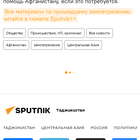
помощь Афганистану, если это потребуется.
Все материалы по прошедшему землетрясению, 
читайте в сюжете Sputnik>>
Общество
Происшествия, ЧП, криминал
Все новости
Афганистан
землетрясение
Центральная Азия
Таджикистан
ТАДЖИКИСТАН
ЦЕНТРАЛЬНАЯ АЗИЯ
РОССИЯ
ПОЛИТИКА