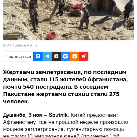
© AP / Zalmai Ashna
Подписаться
Жертвами землетрясения, по последним
данным, стали 115 жителей Афганистана,
почти 540 пострадали. В соседнем
Пакистане жертвами стихии стали 275
человек.
Душанбе, 3 ноя — Sputnik.
Китай предоставит
Афганистану, где на прошлой неделе произошло
мощное землетрясение, гуманитарную помощь
на сумму 10 миллионов юаней (примерно 1,58