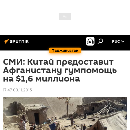
РУС
Таджикистан
СМИ: Китай предоставит
Афганистану гумпомощь
на $1,6 миллиона
17:47 03.11.2015