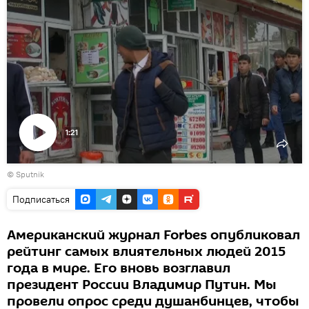
1:21
Воспроизвести
© Sputnik
видео
Подписаться
Американский журнал Forbes опубликовал
рейтинг самых влиятельных людей 2015
года в мире. Его вновь возглавил
президент России Владимир Путин. Мы
провели опрос среди душанбинцев, чтобы