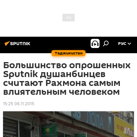
РУС
Таджикистан
Большинство опрошенных
Sputnik душанбинцев
считают Рахмона самым
влиятельным человеком
15:25 06.11.2015