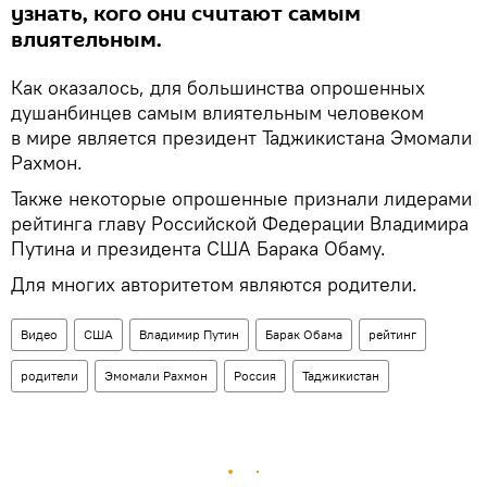
узнать, кого они считают самым
влиятельным.
Как оказалось, для большинства опрошенных
душанбинцев самым влиятельным человеком
в мире является президент Таджикистана Эмомали
Рахмон.
Также некоторые опрошенные признали лидерами
рейтинга главу Российской Федерации Владимира
Путина и президента США Барака Обаму.
Для многих авторитетом являются родители.
Видео
США
Владимир Путин
Барак Обама
рейтинг
родители
Эмомали Рахмон
Россия
Таджикистан