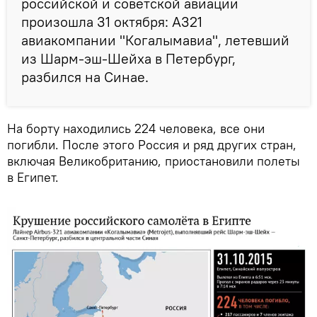
российской и советской авиации
произошла 31 октября: A321
авиакомпании "Когалымавиа", летевший
из Шарм-эш-Шейха в Петербург,
разбился на Синае.
На борту находились 224 человека, все они
погибли. После этого Россия и ряд других стран,
включая Великобританию, приостановили полеты
в Египет.