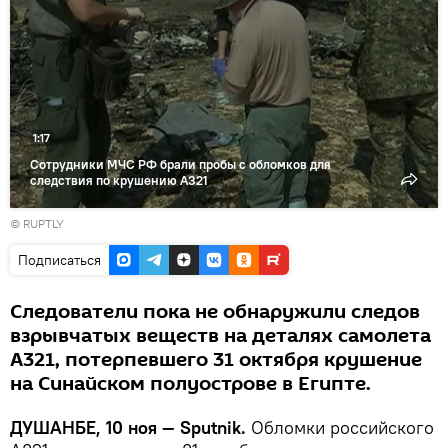
1:17
Сотрудники МЧС РФ брали пробы с обломков для
следствия по крушению А321
© RUPTLY
Подписаться
Следователи пока не обнаружили следов
взрывчатых веществ на деталях самолета
А321, потерпевшего 31 октября крушение
на Синайском полуострове в Египте.
ДУШАНБЕ, 10 ноя — Sputnik.
Обломки российского