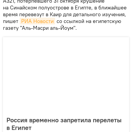
А321, потерпевшего 31 октября крушение
на Синайском полуострове в Египте, в ближайшее
время перевезут в Каир для детального изучения,
пишет
РИА Новости
со ссылкой на египетскую
газету "Аль-Масри аль-Йоум".
Россия временно запретила перелеты
в Египет