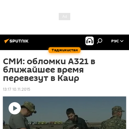
РУС
Таджикистан
СМИ: обломки А321 в
ближайшее время
перевезут в Каир
13:17 10.11.2015
Воспроизвести
видео