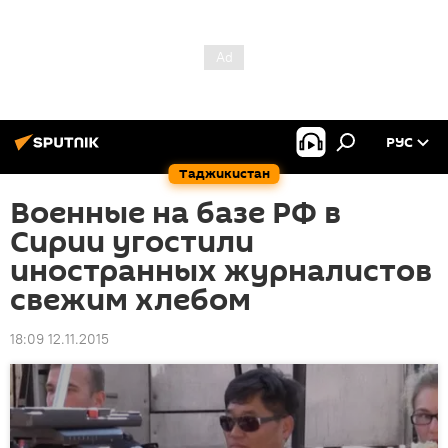
РУС
Таджикистан
Военные на базе РФ в
Сирии угостили
иностранных журналистов
свежим хлебом
18:09 12.11.2015