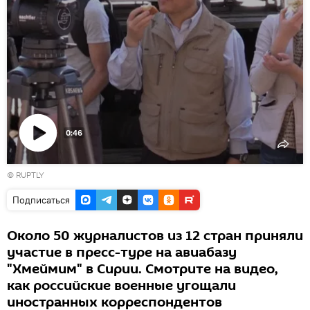
0:46
Воспроизвести
© RUPTLY
видео
Подписаться
Около 50 журналистов из 12 стран приняли
участие в пресс-туре на авиабазу
"Хмеймим" в Сирии. Смотрите на видео,
как российские военные угощали
иностранных корреспондентов