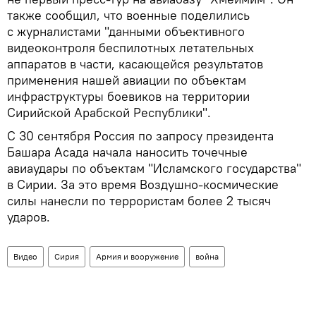
также сообщил, что военные поделились
с журналистами "данными объективного
видеоконтроля беспилотных летательных
аппаратов в части, касающейся результатов
применения нашей авиации по объектам
инфраструктуры боевиков на территории
Сирийской Арабской Республики".
С 30 сентября Россия по запросу президента
Башара Асада начала наносить точечные
авиаудары по объектам "Исламского государства"
в Сирии. За это время Воздушно-космические
силы нанесли по террористам более 2 тысяч
ударов.
Видео
Сирия
Армия и вооружение
война