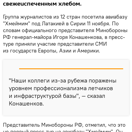
свежеиспеченным хлебом.
Группа журналистов из 12 стран посетила авиабазу
"Хмеймим" под Латакией в Сирии 11 ноября. По
словам официального представителя Минобороны
РФ генерал-майора Игоря Конашенкова, в пресс-
туре приняли участие представители СМИ
из государств Европы, Азии и Америки.
"Наши коллеги из-за рубежа поражены
уровнем профессионализма летчиков
и инфраструктурой базы", — сказал
Конашенков.
Представитель Минобороны РФ, отметил, что это
не первый пресс-тур на авиабазу "Хмеймим". Он