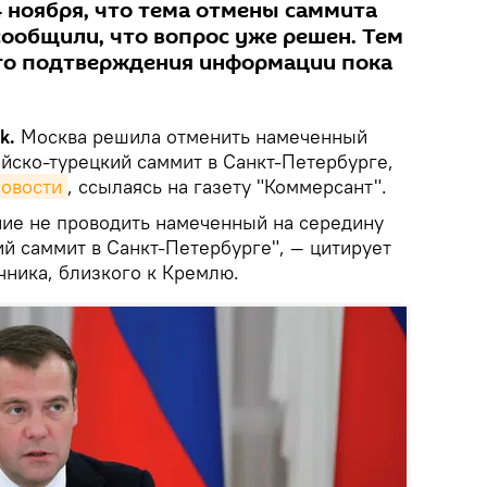
4 ноября, что тема отмены саммита
сообщили, что вопрос уже решен. Тем
го подтверждения информации пока
k.
Москва решила отменить намеченный
ийско-турецкий саммит в Санкт-Петербурге,
овости
, ссылаясь на газету "Коммерсант".
ие не проводить намеченный на середину
й саммит в Санкт-Петербурге", — цитирует
чника, близкого к Кремлю.