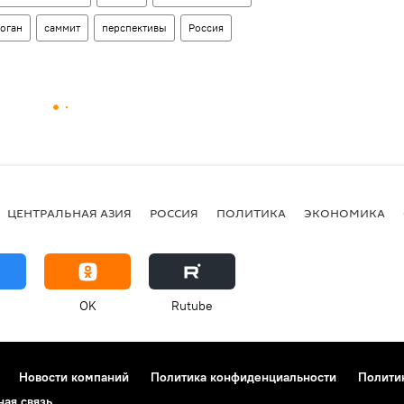
оган
саммит
перспективы
Россия
ЦЕНТРАЛЬНАЯ АЗИЯ
РОССИЯ
ПОЛИТИКА
ЭКОНОМИКА
OK
Rutube
Новости компаний
Политика конфиденциальности
Полити
ная связь