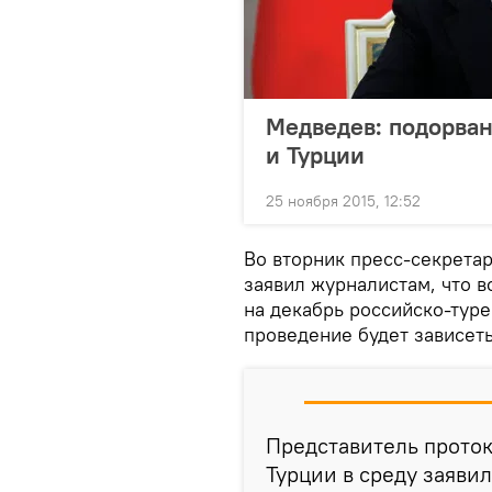
Медведев: подорва
и Турции
25 ноября 2015, 12:52
Во вторник пресс-секрета
заявил журналистам, что 
на декабрь российско-туре
проведение будет зависеть
Представитель прото
Турции в среду заяви