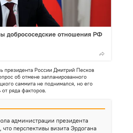
ны добрососедские отношения РФ
рь президента России Дмитрий Песков
вопрос об отмене запланированного
цкого саммита не поднимался, но его
 от ряда факторов.
кола администрации президента
л, что перспективы визита Эрдогана