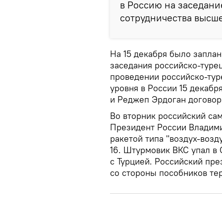
в Россию на заседани
сотрудничества высше
На 15 декабря было запла
заседания российско-туре
проведении российско-тур
уровня в России 15 декабр
и Реджеп Эрдоган договор
Во вторник российский са
Президент России Владими
ракетой типа "воздух-возд
16. Штурмовик ВКС упал в 
с Турцией. Российский пр
со стороны пособников те