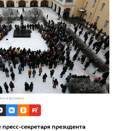
йти в фотобанк
е пресс-секретаря президента