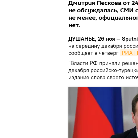
Дмитрия Пескова от 2
не обсуждалась, СМИ 
не менее, официально
нет.
ДУШАНБЕ, 26 ноя — Sputni
на середину декабря росс
сообщает в четверг
РИА Н
"Власти РФ приняли решен
декабря российско-турецки
издание слова своего исто