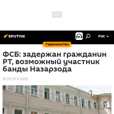
РУС
Таджикистан
ФСБ: задержан гражданин
РТ, возможный участник
банды Назарзода
15:25 27.11.2015