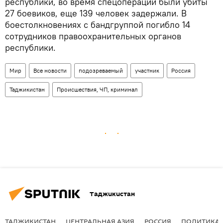
республики, во время спецоперации были убиты
27 боевиков, еще 139 человек задержали. В
боестолкновениях с бандгруппой погибло 14
сотрудников правоохранительных органов
республики.
Мир
Все новости
подозреваемый
участник
Россия
Таджикистан
Происшествия, ЧП, криминал
Таджикистан
ТАДЖИКИСТАН
ЦЕНТРАЛЬНАЯ АЗИЯ
РОССИЯ
ПОЛИТИКА