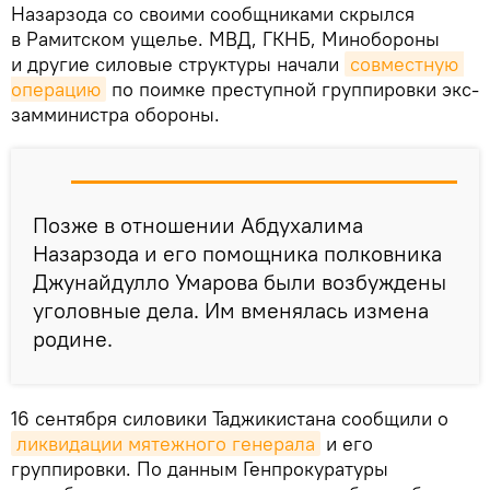
Назарзода со своими сообщниками скрылся
в Рамитском ущелье. МВД, ГКНБ, Минобороны
и другие силовые структуры начали
совместную 
операцию
по поимке преступной группировки экс-
замминистра обороны.
Позже в отношении Абдухалима
Назарзода и его помощника полковника
Джунайдулло Умарова были возбуждены
уголовные дела. Им вменялась измена
родине.
16 сентября силовики Таджикистана сообщили о
ликвидации мятежного генерала
и его
группировки. По данным Генпрокуратуры