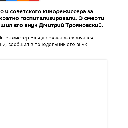
о и советского кинорежиссера за
кратно госпитализировали. О смерти
бщил его внук Дмитрий Трояновский.
k.
Режиссер Эльдар Рязанов скончался
ни, сообщил в понедельник его внук