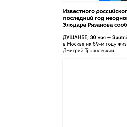
Известного российског
последний год неодно
Эльдара Рязанова соо
ДУШАНБЕ, 30 ноя — Sputni
в Москве на 89-м году жиз
Дмитрий Трояновский.