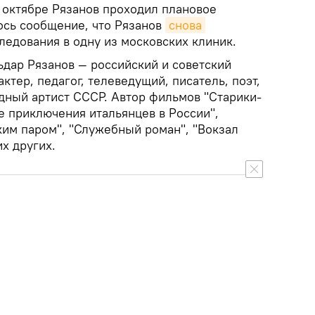
 октябре Рязанов проходил плановое
ось сообщение, что Рязанов
снова 
ледования в одну из московских клиник.
дар Рязанов — российский и советский
ктер, педагог, телеведущий, писатель, поэт,
одный артист СССР. Автор фильмов "Старики-
е приключения итальянцев в России",
ким паром", "Служебный роман", "Вокзал
их других.