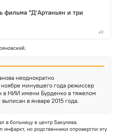
ь фильма "Д’Артаньян и три
рояновский.
анова неоднократно
 ноябре минувшего года режиссер
н в НИИ имени Бурденко в тяжелом
 выписан в январе 2015 года.
ал в больницу в центр Бакулева.
л инфаркт, но родственники опровергли эту