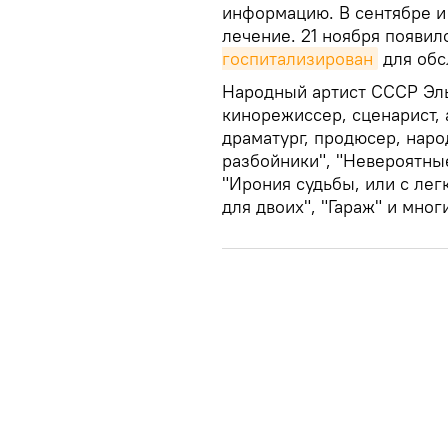
информацию. В сентябре и
лечение. 21 ноября появил
госпитализирован
для обс
Народный артист СССР Эль
кинорежиссер, сценарист, а
драматург, продюсер, нар
разбойники", "Невероятны
"Ирония судьбы, или с лег
для двоих", "Гараж" и мног