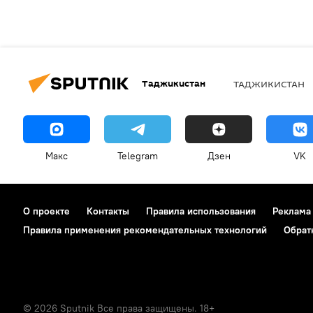
Таджикистан
ТАДЖИКИСТАН
Макс
Telegram
Дзен
VK
О проекте
Контакты
Правила использования
Реклама
Правила применения рекомендательных технологий
Обрат
© 2026 Sputnik Все права защищены. 18+