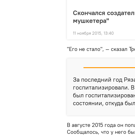
Скончался создател
мушкетера"
11 ноября 2015, 13:40
"Его не стало", — сказал Т
За последний год Ряз
госпитализировали. В
был госпитализирова
состоянии, откуда был
В августе 2015 года он поп
Сообщалось, что у него бы