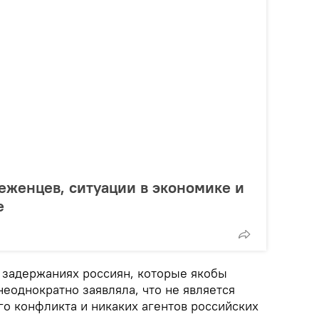
еженцев, ситуации в экономике и
е
 задержаниях россиян, которые якобы
неоднократно заявляла, что не является
го конфликта и никаких агентов российских