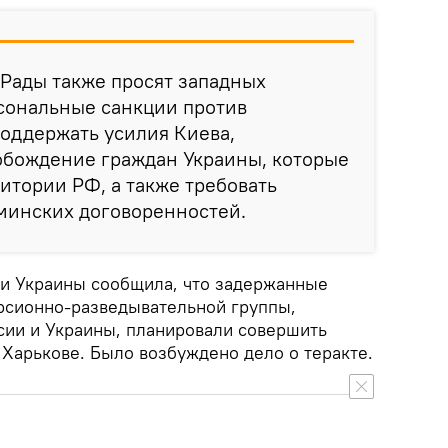
Рады также просят западных
сональные санкции против
поддержать усилия Киева,
обождение граждан Украины, которые
итории РФ, а также требовать
минских договоренностей.
и Украины сообщила, что задержанные
рсионно-разведывательной группы,
сии и Украины, планировали совершить
в Харькове. Было возбуждено дело о теракте.