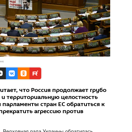
анк
итает, что Россия продолжает грубо
 и территориальную целостность
 парламенты стран ЕС обратиться к
 прекратить агрессию против
.
Верховная рада Украины обратилась