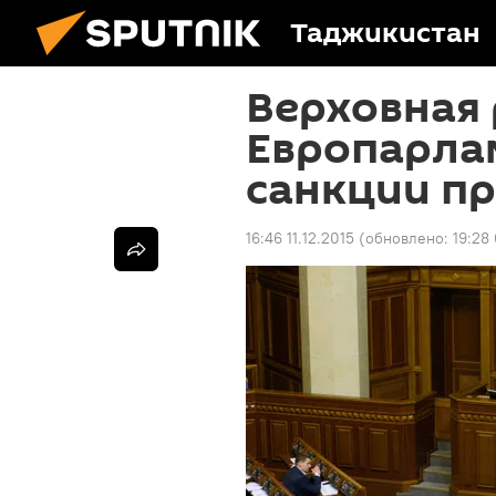
Таджикистан
Верховная 
Европарла
санкции пр
16:46 11.12.2015
(обновлено:
19:28