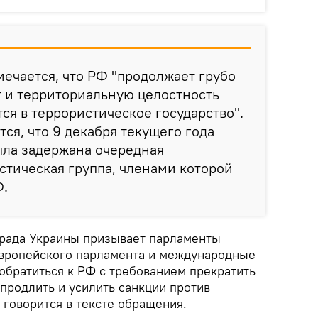
ечается, что РФ "продолжает грубо
 и территориальную целостность
ся в террористическое государство".
ся, что 9 декабря текущего года
ыла задержана очередная
тическая группа, членами которой
Ф.
я рада Украины призывает парламенты
европейского парламента и международные
обратиться к РФ с требованием прекратить
продлить и усилить санкции против
 говорится в тексте обращения.