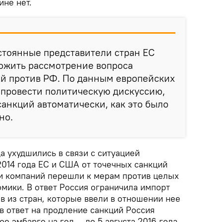
ине нет.
стоянные представители стран ЕС
ожить рассмотрение вопроса
ий против РФ. По данным европейских
 провести политическую дискуссию,
санкций автоматически, как это было
но.
а ухудшились в связи с ситуацией
2014 года ЕС и США от точечных санкций
и компаний перешли к мерам против целых
мики. В ответ Россия ограничила импорт
в из стран, которые ввели в отношении нее
 в ответ на продление санкций Россия
е эмбарго на год — до 5 августа 2016 года.