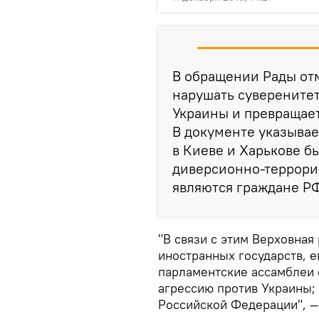
В обращении Рады отм
нарушать суверенитет
Украины и превращает
В документе указывает
в Киеве и Харькове б
диверсионно-террорис
являются граждане Р
"В связи с этим Верховна
иностранных государств, 
парламентские ассамблеи 
агрессию против Украины; 
Российской Федерации", —