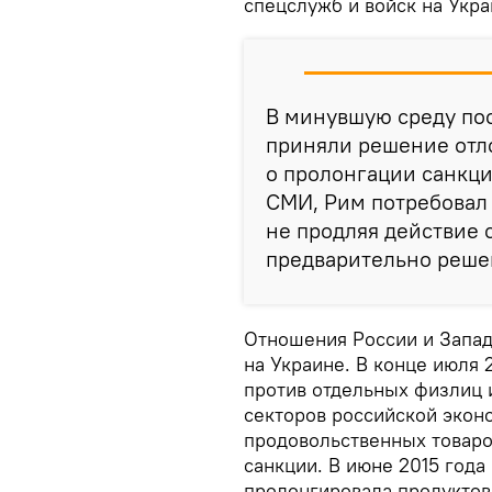
спецслужб и войск на Укра
В минувшую среду по
приняли решение отл
о пролонгации санкц
СМИ, Рим потребовал
не продляя действие 
предварительно реше
Отношения России и Запад
на Украине. В конце июля 
против отдельных физлиц 
секторов российской эконо
продовольственных товаро
санкции. В июне 2015 года
пролонгировала продуктово