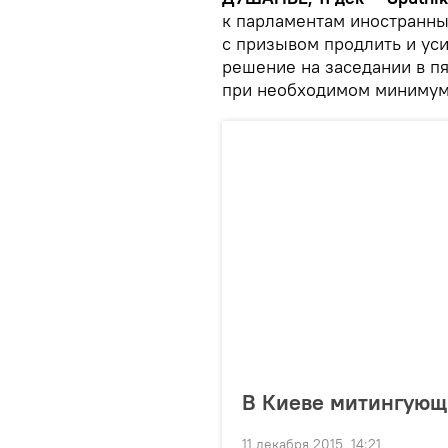
к парламентам иностранны
с призывом продлить и уси
решение на заседании в п
при необходимом минимуме
В Киеве митингующ
11 декабря 2015, 14:21