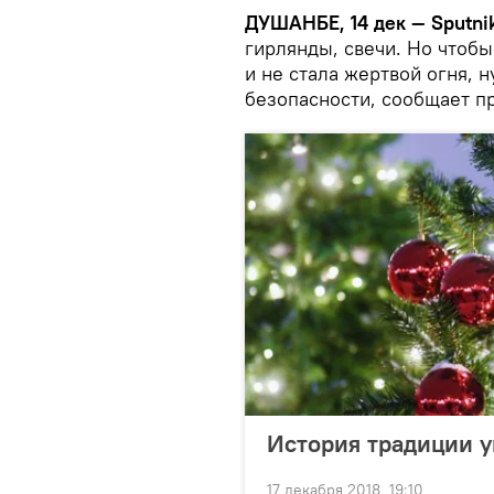
ДУШАНБЕ, 14 дек — Sputni
гирлянды, свечи. Но чтобы
и не стала жертвой огня, 
безопасности, сообщает п
История традиции 
17 декабря 2018, 19:10