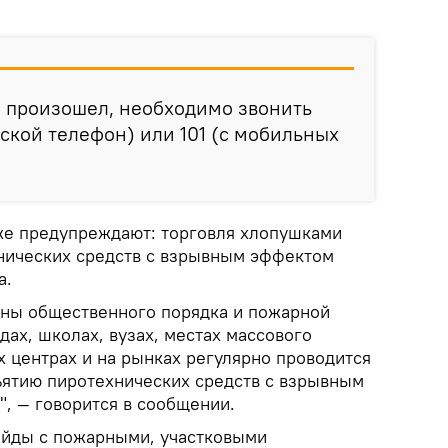
и произошел, необходимо звонить
дской телефон) или 101 (с мобильных
же предупреждают: торговля хлопушками
нических средств с взрывным эффектом
а.
аны общественного порядка и пожарной
дах, школах, вузах, местах массового
х центрах и на рынках регулярно проводится
ъятию пиротехнических средств с взрывным
, — говорится в сообщении.
ейды с пожарными, участковыми