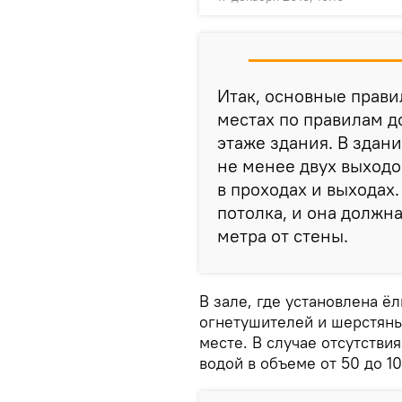
Итак, основные прави
местах по правилам д
этаже здания. В здани
не менее двух выходо
в проходах и выходах
потолка, и она должн
метра от стены.
В зале, где установлена ё
огнетушителей и шерстяны
месте. В случае отсутстви
водой в объеме от 50 до 1