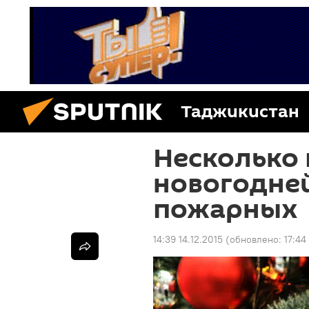
Таджикистан
Несколько 
новогодней
пожарных
14:39 14.12.2015
(обновлено:
17:44