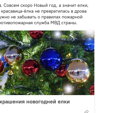
k
. Совсем скоро Новый год, а значит елки,
 красавица-ёлка не превратилась в дрова
нужно не забывать о правилах пожарной
ротивопожарная служба МВД страны.
украшения новогодней елки