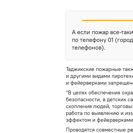
А если пожар все-так
по телефону 01 (горо
телефонов).
Таджикские пожарные так
и другими видами пиротех
и фейерверками запрещен
"В целях обеспечения охр
безопасности, в детских са
скопления людей, торговы
работа по выявлению и из
эффектом и фейерверками"
Проводятся совместные р