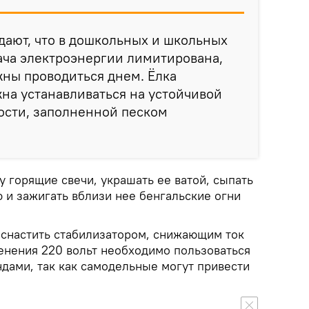
ают, что в дошкольных и школьных
ача электроэнергии лимитирована,
ны проводиться днем. Ёлка
на устанавливаться на устойчивой
ости, заполненной песком
ку горящие свечи, украшать ее ватой, сыпать
 и зажигать вблизи нее бенгальские огни
оснастить стабилизатором, снижающим ток
менения 220 вольт необходимо пользоваться
дами, так как самодельные могут привести