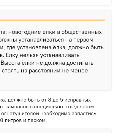
ла: новогодние ёлки в общественных
олжны устанавливаться на первом
и, где установлена ёлка, должно быть
в. Ёлку нельзя устанавливать
. Высота ёлки не должна достигать
а стоять на расстоянии не менее
лка, должно быть от 3 до 5 исправных
х кампалов в специально отведенном
я огнетушителей необходимо запастись
00 литров и песком.