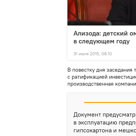
Ализода: детский о
в следующем году
31 июля 2015, 08:10
В повестку дня заседания
с ратификацией инвестиц
производственная компани
Документ предусматр
в эксплуатацию предп
гипсокартона и мешко