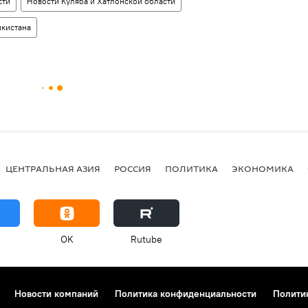
сти
Новости Куляба и Хатлонской области
икистана
ЦЕНТРАЛЬНАЯ АЗИЯ
РОССИЯ
ПОЛИТИКА
ЭКОНОМИКА
OK
Rutube
Новости компаний
Политика конфиденциальности
Полити