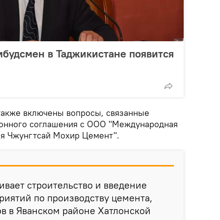
мбудсмен в Таджикистане появится
 также включены вопросы, связанные
ионного соглашения с ООО "Международная
я Чжунгтсай Мохир Цемент".
ивает строительство и введение
риятий по производству цемента,
в в Яванском районе Хатлонской