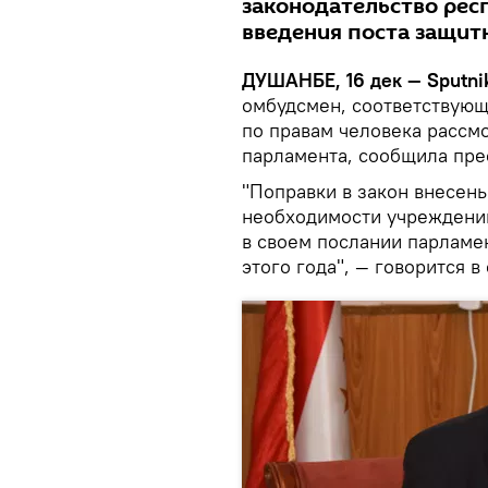
законодательство рес
введения поста защитн
ДУШАНБЕ, 16 дек — Sputni
омбудсмен, соответствующ
по правам человека рассм
парламента, сообщила пре
"Поправки в закон внесен
необходимости учреждени
в своем послании парламе
этого года", — говорится 