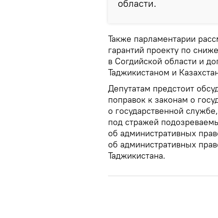
области.
Также парламентарии расс
гарантий проекту по сниж
в Согдийской области и до
Таджикистаном и Казахста
Депутатам предстоит обсу
поправок к законам о госу
о государственной службе,
под стражей подозреваемы
об административных прав
об административных прав
Таджикистана.