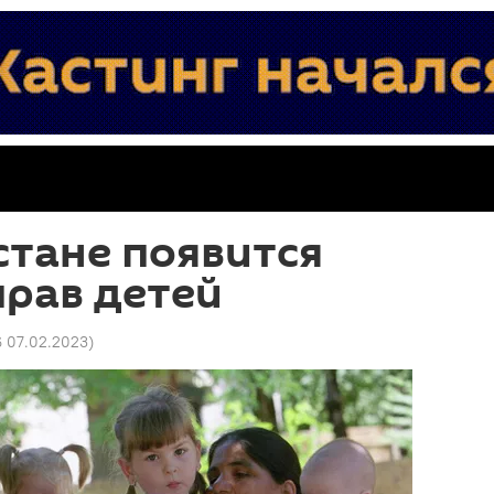
тане появится
рав детей
6 07.02.2023
)