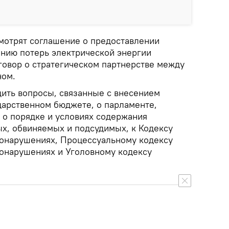
мотрят соглашение о предоставлении
ению потерь электрической энергии
говор о стратегическом партнерстве между
ном.
дить вопросы, связанные с внесением
дарственном бюджете, о парламенте,
 о порядке и условиях содержания
х, обвиняемых и подсудимых, к Кодексу
онарушениях, Процессуальному кодексу
онарушениях и Уголовному кодексу