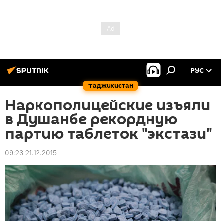
РУС
Таджикистан
Наркополицейские изъяли
в Душанбе рекордную
партию таблеток "экстази"
09:23 21.12.2015