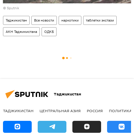
© Sputnik
Таджикистан
Все новости
наркотики
таблетки экстази
АКН Таджикистана
ОДКБ
Таджикистан
ТАДЖИКИСТАН
ЦЕНТРАЛЬНАЯ АЗИЯ
РОССИЯ
ПОЛИТИКА