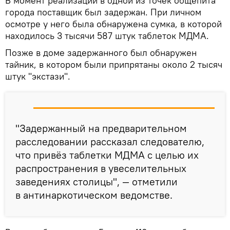
В момент реализации в одной из точек общепита
города поставщик был задержан. При личном
осмотре у него была обнаружена сумка, в которой
находилось 3 тысячи 587 штук таблеток МДМА.
Позже в доме задержанного был обнаружен
тайник, в котором были припрятаны около 2 тысяч
штук "экстази".
"Задержанный на предварительном
расследовании рассказал следователю,
что привёз таблетки МДМА с целью их
распространения в увеселительных
заведениях столицы", — отметили
в антинаркотическом ведомстве.