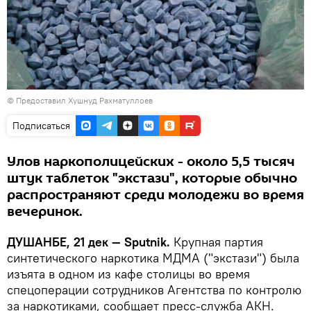
© Предоставил Хушнуд Рахматуллоев
Подписаться
Улов наркополицейских - около 5,5 тысяч
штук таблеток "экстази", которые обычно
распространяют среди молодежи во время
вечеринок.
ДУШАНБЕ, 21 дек — Sputnik.
Крупная партия
синтетического наркотика МДМА ("экстази") была
изъята в одном из кафе столицы во время
спецоперации сотрудников Агентства по контролю
за наркотиками, сообщает пресс-служба АКН.