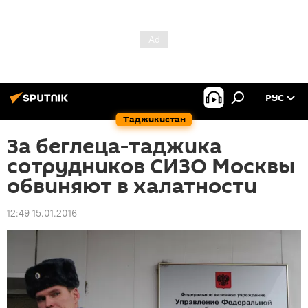
РУС
Таджикистан
За беглеца-таджика
сотрудников СИЗО Москвы
обвиняют в халатности
12:49 15.01.2016