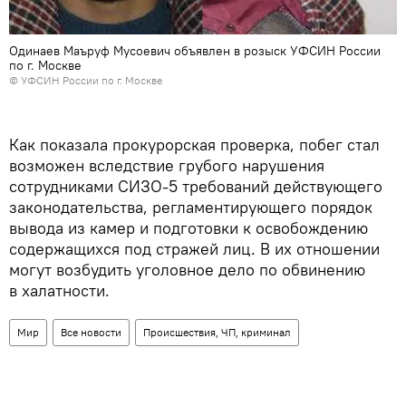
Одинаев Маъруф Мусоевич объявлен в розыск УФСИН России
по г. Москве
©
УФСИН России по г. Москве
Как показала прокурорская проверка, побег стал
возможен вследствие грубого нарушения
сотрудниками СИЗО-5 требований действующего
законодательства, регламентирующего порядок
вывода из камер и подготовки к освобождению
содержащихся под стражей лиц. В их отношении
могут возбудить уголовное дело по обвинению
в халатности.
Мир
Все новости
Происшествия, ЧП, криминал