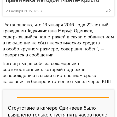
приемника методом Монте-Кристо
23 ноября 2015, 13:37
"Установлено, что 13 января 2016 года 22-летний
гражданин Таджикистана Маруф Одинаев,
содержавшийся под стражей в связи с обвинением
в покушении на сбыт наркотических средств
в особо крупном размере, совершил побег", —
говорится в сообщении.
Беглец выдал себя за сокамерника-
соотечественника, который подлежал
освобождению в связи с истечением срока
наказания, и беспрепятственно вышел через КПП.
Отсутствие в камере Одинаева было
выявлено только спустя пять часов после