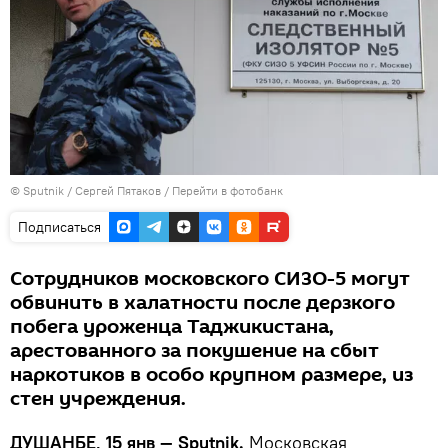
©
Sputnik
/ Сергей Пятаков
/
Перейти в фотобанк
Подписаться
Сотрудников московского СИЗО-5 могут
обвинить в халатности после дерзкого
побега уроженца Таджикистана,
арестованного за покушение на сбыт
наркотиков в особо крупном размере, из
стен учреждения.
ДУШАНБЕ, 15 янв — Sputnik.
Московская