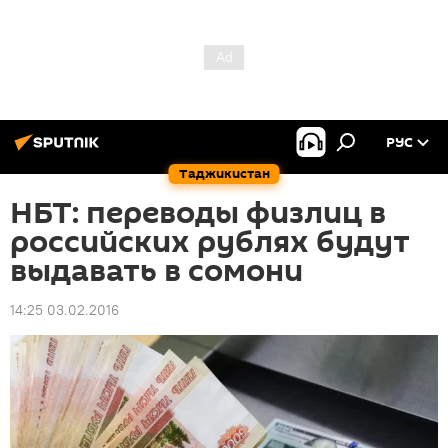
РУС
Таджикистан
НБТ: переводы физлиц в
российских рублях будут
выдавать в сомони
14:25 03.02.2016