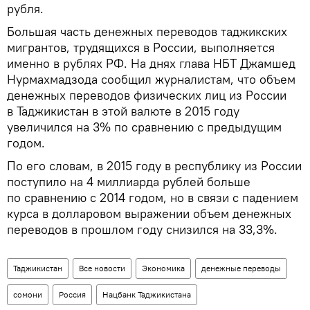
рубля.
Большая часть денежных переводов таджикских
мигрантов, трудящихся в России, выполняется
именно в рублях РФ. На днях глава НБТ Джамшед
Нурмахмадзода сообщил журналистам, что объем
денежных переводов физических лиц из России
в Таджикистан в этой валюте в 2015 году
увеличился на 3% по сравнению с предыдущим
годом.
По его словам, в 2015 году в республику из России
поступило на 4 миллиарда рублей больше
по сравнению с 2014 годом, но в связи с падением
курса в долларовом выражении объем денежных
переводов в прошлом году снизился на 33,3%.
Таджикистан
Все новости
Экономика
денежные переводы
сомони
Россия
Нацбанк Таджикистана