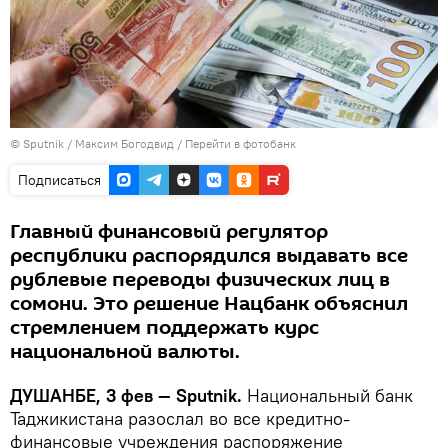
©
Sputnik
/ Максим Богодвид
/
Перейти в фотобанк
Подписаться
Главный финансовый регулятор
республики распорядился выдавать все
рублевые переводы физических лиц в
сомони. Это решение Нацбанк объяснил
стремлением поддержать курс
национальной валюты.
ДУШАНБЕ, 3 фев — Sputnik.
Национальный банк
Таджикистана разослал во все кредитно-
финансовые учреждения распоряжение