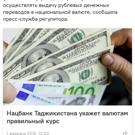
осуществлять выдачу рублевых денежных
переводов в национальной валюте, сообщила
пресс-служба регулятора.
Нацбанк Таджикистана укажет валютам
правильный курс
1 февраля 2016, 12:00