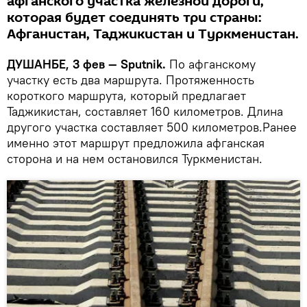
афганского участка железной дороги,
которая будет соединять три страны:
Афганистан, Таджикистан и Туркменистан.
ДУШАНБЕ, 3 фев — Sputnik.
По афганскому
участку есть два маршрута.
Протяженность
короткого маршрута, который предлагает
Таджикистан, составляет 160 километров. Длина
другого участка составляет 500 километров.Ранее
именно этот маршрут предложила афганская
сторона и на нем остановился Туркменистан.