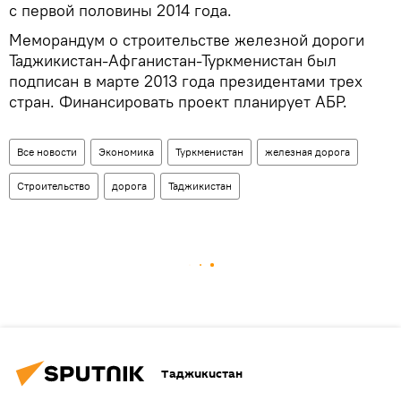
с первой половины 2014 года.
Меморандум о строительстве железной дороги
Таджикистан-Афганистан-Туркменистан был
подписан в марте 2013 года президентами трех
стран. Финансировать проект планирует АБР.
Все новости
Экономика
Туркменистан
железная дорога
Строительство
дорога
Таджикистан
Таджикистан