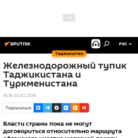
РУС
Таджикистан
Железнодорожный тупик
Таджикистана и
Туркменистана
18:16 03.02.2016
Подписаться
Власти страны пока не могут
договориться относительно маршрута