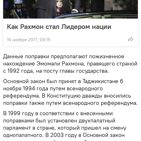
Как Рахмон стал Лидером нации
16 ноября 2017, 09:15
Данные поправки предполагают пожизненное
нахождение Эмомали Рахмона, правящего страной
с 1992 года, на посту главы государства.
Основной закон был принят в Таджикистане 6
ноября 1994 года путем всенародного
референдума. В Конституцию дважды вносились
поправки также путем всенародного референдума.
В 1999 году в соответствии с внесенными
поправками был установлен двухпалатный
парламент в стране, который пришел на смену
однопалатного. В 2003 году в Основной закон