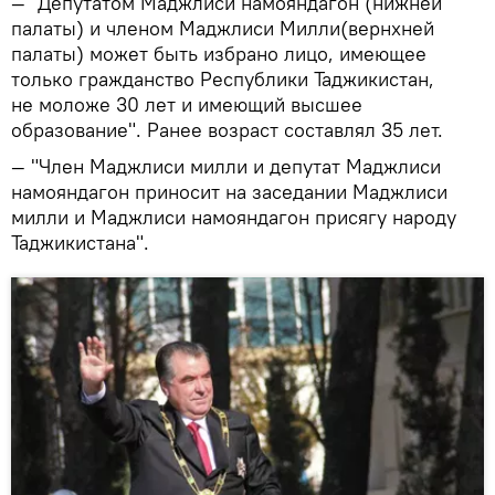
— "Депутатом Маджлиси намояндагон (нижней
палаты) и членом Маджлиси Милли(вернхней
палаты) может быть избрано лицо, имеющее
только гражданство Республики Таджикистан,
не моложе 30 лет и имеющий высшее
образование". Ранее возраст составлял 35 лет.
— "Член Маджлиси милли и депутат Маджлиси
намояндагон приносит на заседании Маджлиси
милли и Маджлиси намояндагон присягу народу
Таджикистана".