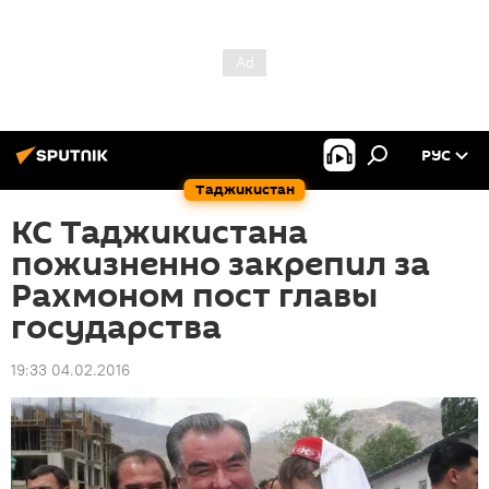
РУС
Таджикистан
КС Таджикистана
пожизненно закрепил за
Рахмоном пост главы
государства
19:33 04.02.2016