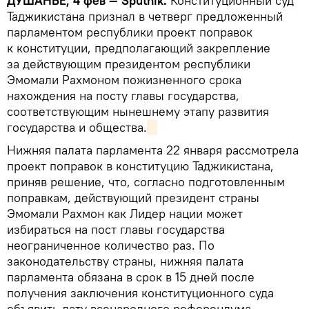
ДУШАНБЕ, 4 фев — Sputnik.
Конституционный суд
Таджикистана признал в четверг предложенный
парламентом республики проект поправок
к конституции, предполагающий закрепление
за действующим президентом республики
Эмомали Рахмоном пожизненного срока
нахождения на посту главы государства,
соответствующим нынешнему этапу развития
государства и общества.
Нижняя палата парламента 22 января рассмотрела
проект поправок в конституцию Таджикистана,
приняв решение, что, согласно подготовленным
поправкам, действующий президент страны
Эмомали Рахмон как Лидер нации может
избираться на пост главы государства
неограниченное количество раз. По
законодательству страны, нижняя палата
парламента обязана в срок в 15 дней после
получения заключения конституционного суда
объявить дату всенародного референдума