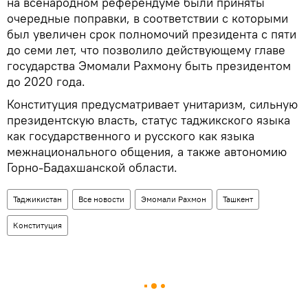
на всенародном референдуме были приняты
очередные поправки, в соответствии с которыми
был увеличен срок полномочий президента с пяти
до семи лет, что позволило действующему главе
государства Эмомали Рахмону быть президентом
до 2020 года.
Конституция предусматривает унитаризм, сильную
президентскую власть, статус таджикского языка
как государственного и русского как языка
межнационального общения, а также автономию
Горно-Бадахшанской области.
Таджикистан
Все новости
Эмомали Рахмон
Ташкент
Конституция