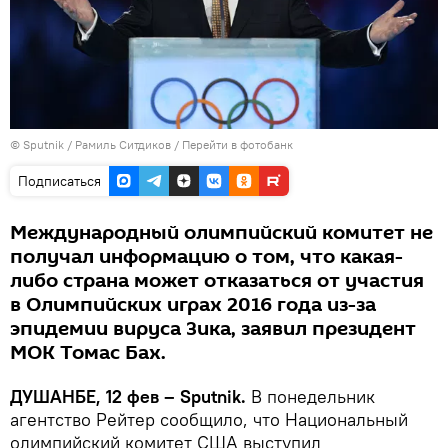
©
Sputnik
/ Рамиль Ситдиков
/
Перейти в фотобанк
Подписаться
Международный олимпийский комитет не
получал информацию о том, что какая-
либо страна может отказаться от участия
в Олимпийских играх 2016 года из-за
эпидемии вируса Зика, заявил президент
МОК Томас Бах.
ДУШАНБЕ, 12 фев – Sputnik.
В понедельник
агентство Рейтер сообщило, что Национальный
олимпийский комитет США выступил