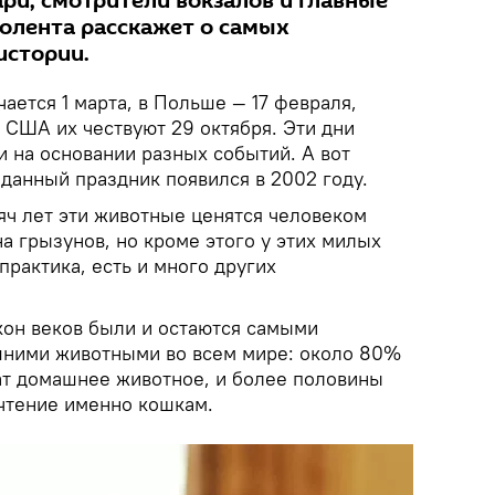
ри, смотрители вокзалов и главные
олента расскажет о самых
истории.
ается 1 марта, в Польше — 17 февраля,
в США их чествуют 29 октября. Эти дни
и на основании разных событий. А вот
данный праздник появился в 2002 году.
яч лет эти животные ценятся человеком
на грызунов, но кроме этого у этих милых
практика, есть и много других
кон веков были и остаются самыми
ними животными во всем мире: около 80%
т домашнее животное, и более половины
очтение именно кошкам.