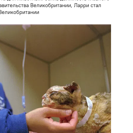
вительства Великобритании, Ларри стал
Великобритании