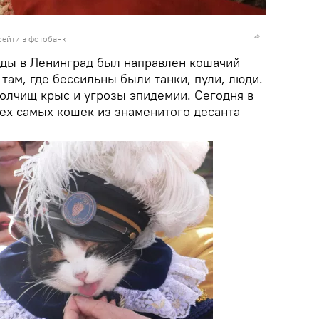
рейти в фотобанк
ады в Ленинград был направлен кошачий
 там, где бессильны были танки, пули, люди.
полчищ крыс и угрозы эпидемии. Сегодня в
ех самых кошек из знаменитого десанта