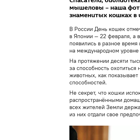
Спасатели, библиотека
мышеловы – наша фот
знаменитых кошках в 
В России День кошек отмеч
в Японии — 22 февраля, а 
появились в разное время 
на международном уровне 
На протяжении десяти тыс
за способность охотиться 
животных, как показывает 
способностей.
Не секрет, что кошки испо
распространёнными домаш
всех жителей Земли держа
из них отдали свое предп