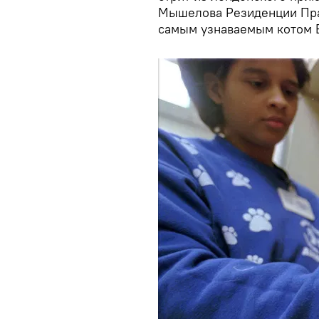
Мышелова Резиденции Пра
самым узнаваемым котом 