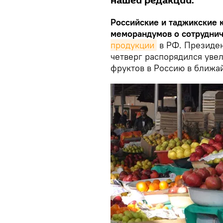
нашей редакции.
Российские и таджикские 
меморандумов о сотруднич
продукции
в РФ. Президе
четверг распорядился увел
фруктов в Россию в ближа