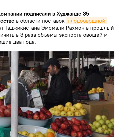
компании подписали в Худжанде 35
естве
в области поставок
плодоовощной 
нт Таджикистана Эмомали Рахмон в прошлый
ичить в 3 раза объемы экспорта овощей м
йшие два года.