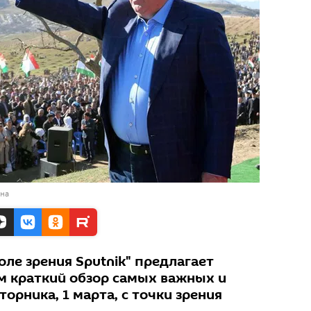
ана
оле зрения Sputnik" предлагает
 краткий обзор самых важных и
орника, 1 марта, с точки зрения