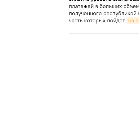
платежей в больших объем
полученного республикой 
часть которых пойдет
на о