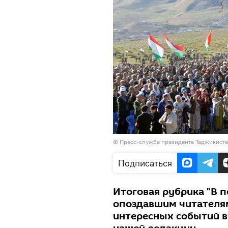
©
Пресс-служба президента Таджикист
Подписаться
Итоговая рубрика "В п
опоздавшим читателям
интересных событий вт