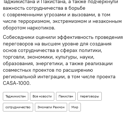
Таджикистана и Пакистана, а также подчеркнули
важность сотрудничества в борьбе
с современными угрозами и вызовами, в том
числе терроризмом, экстремизмом и незаконным
оборотом наркотиков.
Собеседники оценили эффективность проведения
переговоров на высшем уровне для создания
основ сотрудничества в сферах политики,
торговли, экономики, культуры, науки,
образования, энергетики, а также реализации
совместных проектов по расширению
региональной интеграции, в том числе проекта
CASA-1000.
Таджикистан
Все новости
Пакистан
переговоры
сотрудничество
Эмомали Рахмон
Мир