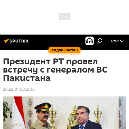
РУС
Таджикистан
Президент РТ провел
встречу с генералом ВС
Пакистана
20:22 01.03.2016