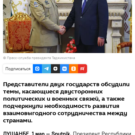
©
Пресс-служба президента Таджикистана
Подписаться
Представители двух государств обсудили
темы, касающиеся двусторонних
политических и военных связей, а также
подчеркнули необходимость развития
взаимовыгодного сотрудничества между
странами.
ДУШАНБЕ, 1 мар — Sputnik.
Президент Республики