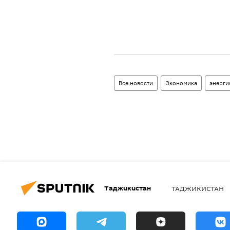
Все новости
Экономика
энерги
Таджикистан
ТАДЖИКИСТАН