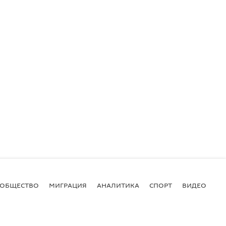
ОБЩЕСТВО
МИГРАЦИЯ
АНАЛИТИКА
СПОРТ
ВИДЕО
И