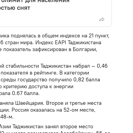
стью снят
ка поднялась в общем индексе на 21 пункт,
26 стран мира. Индекс EAPI Таджикистана
же показатель зафиксирован в Болгарии,
й стабильности Таджикистан набрал — 0,46
 показателя в рейтинге. В категории
среды государство получило 0,82 балла
о критерию доступа к энергии
рала 0.67 балла.
аняла Швейцария. Второе и третье места
ии. Россия оказалась на 52-ом месте,
48-м.
Азии Таджикистан занял второе место