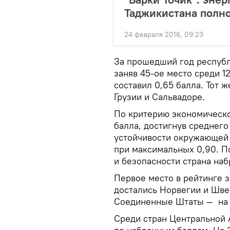
Таджикистана полно
24 февраля 2016, 09:23
За прошедший год республи
заняв 45-ое место среди 1
составил 0,65 балла. Тот 
Грузии и Сальвадоре.
По критерию экономическо
балла, достигнув среднего
устойчивости окружающей 
при максимальных 0,90. П
и безопасности страна наб
Первое место в рейтинге з
достались Норвегии и Швец
Соединенные Штаты — на 
Среди стран Центральной 