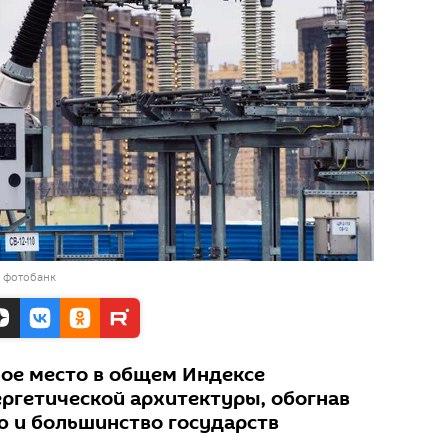
в фотобанк
-ое место в общем Индексе
ргетической архитектуры, обогнав
ю и большинство государств