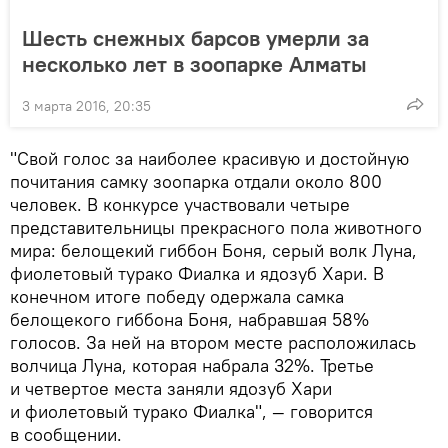
Шесть снежных барсов умерли за
несколько лет в зоопарке Алматы
3 марта 2016, 20:35
"Свой голос за наиболее красивую и достойную
почитания самку зоопарка отдали около 800
человек. В конкурсе участвовали четыре
представительницы прекрасного пола животного
мира: белощекий гиббон Боня, серый волк Луна,
фиолетовый турако Фиалка и ядозуб Хари. В
конечном итоге победу одержала самка
белощекого гиббона Боня, набравшая 58%
голосов. За ней на втором месте расположилась
волчица Луна, которая набрала 32%. Третье
и четвертое места заняли ядозуб Хари
и фиолетовый турако Фиалка", — говорится
в сообщении.