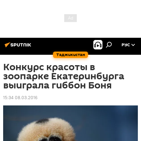
РУС
Таджикистан
Конкурс красоты в
зоопарке Екатеринбурга
выиграла гиббон Боня
15:34 08.03.2016