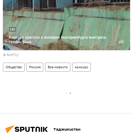
1:51
Конкурс красоты в зоопарке Екатеринбурга выиграла
гиббон Боня
© RUPTLY
Общество
Россия
Все новости
конкурс
Таджикистан