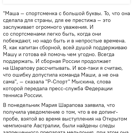
"Маша — спортсменка с большой буквы. То, что она
сделала для страны, для ее престижа — это
заслуживает огромного уважения. И
со спортсменами легко быть, когда они
побеждают, но надо быть и в непростые времена.
Я, как капитан сборной, всей душой поддерживаю
Машу и готова ей помочь чем угодно. Всегда
поддержать. И сборная России продолжает
на Шарапову рассчитывать. И все-таки я считаю,
что ошибку допустила команда Маши, а не она
сама", — сказала "Р-Спорт" Мыскина, слова
которой передала пресс-служба Федерации
тенниса России.
В понедельник Мария Шарапова заявила, что
получила уведомление о том, что в ее допинг-
пробе, взятой во время выступления на Открытом
чемпионате Австралии, были найдены следы
запрещенного препарата мельдония, при этом она