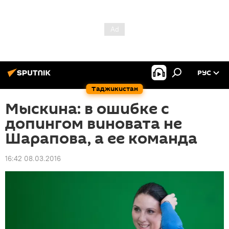
РУС
Таджикистан
Мыскина: в ошибке с
допингом виновата не
Шарапова, а ее команда
16:42 08.03.2016