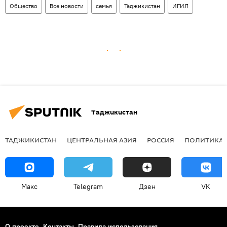
Общество
Все новости
семья
Таджикистан
ИГИЛ
Таджикистан
ТАДЖИКИСТАН
ЦЕНТРАЛЬНАЯ АЗИЯ
РОССИЯ
ПОЛИТИКА
Макс
Telegram
Дзен
VK
О проекте
Контакты
Правила использования