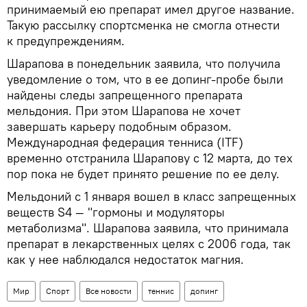
принимаемый ею препарат имел другое название.
Такую рассылку спортсменка не смогла отнести
к предупреждениям.
Шарапова в понедельник заявила, что получила
уведомление о том, что в ее допинг-пробе были
найдены следы запрещенного препарата
мельдония. При этом Шарапова не хочет
завершать карьеру подобным образом.
Международная федерация тенниса (ITF)
временно отстранила Шарапову с 12 марта, до тех
пор пока не будет принято решение по ее делу.
Мельдоний с 1 января вошел в класс запрещенных
веществ S4 — "гормоны и модуляторы
метаболизма". Шарапова заявила, что принимала
препарат в лекарственных целях с 2006 года, так
как у нее наблюдался недостаток магния.
Мир
Спорт
Все новости
теннис
допинг