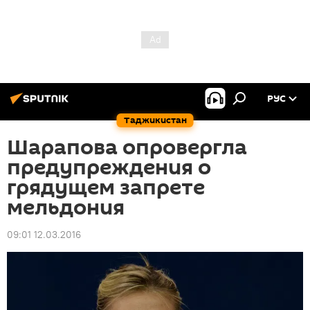
РУС
Таджикистан
Шарапова опровергла
предупреждения о
грядущем запрете
мельдония
09:01 12.03.2016