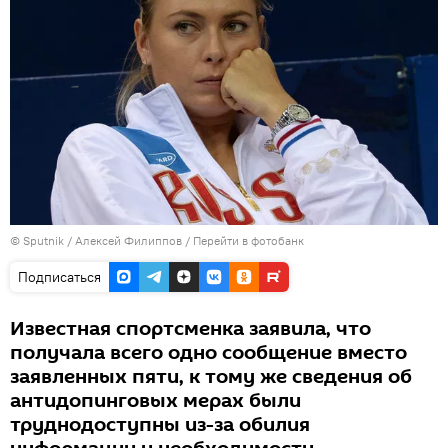
©
Sputnik
/ Алексей Филиппов
/
Перейти в фотобанк
Подписаться
Известная спортсменка заявила, что
получала всего одно сообщение вместо
заявленных пяти, к тому же сведения об
антидопинговых мерах были
труднодоступны из-за обилия