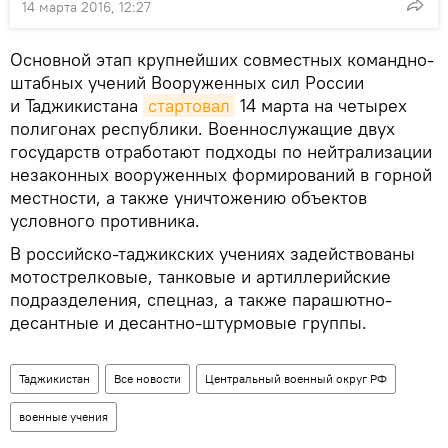
14 марта 2016, 12:27
Основной этап крупнейших совместных командно-
штабных учений Вооруженных сил России
и Таджикистана
стартовал
14 марта на четырех
полигонах республики. Военнослужащие двух
государств отработают подходы по нейтрализации
незаконных вооруженных формирований в горной
местности, а также уничтожению объектов
условного противника.
В российско-таджикских учениях задействованы
мотострелковые, танковые и артиллерийские
подразделения, спецназ, а также парашютно-
десантные и десантно-штурмовые группы.
Таджикистан
Все новости
Центральный военный округ РФ
военные учения