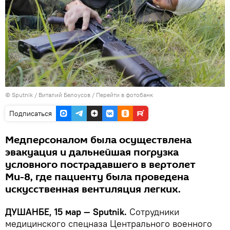
©
Sputnik
/ Виталий Белоусов
/
Перейти в фотобанк
Подписаться
Медперсоналом была осуществлена
эвакуация и дальнейшая погрузка
условного пострадавшего в вертолет
Ми-8, где пациенту была проведена
искусственная вентиляция легких.
ДУШАНБЕ, 15 мар — Sputnik.
Сотрудники
медицинского спецназа Центрального военного