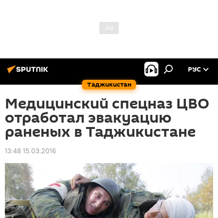
РУС
Таджикистан
Медицинский спецназ ЦВО
отработал эвакуацию
раненых в Таджикистане
13:48 15.03.2016