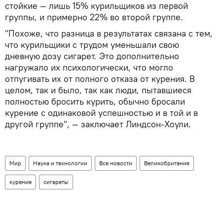
стойкие — лишь 15% курильщиков из первой
группы, и примерно 22% во второй группе.
"Похоже, что разница в результатах связана с тем,
что курильщики с трудом уменьшали свою
дневную дозу сигарет. Это дополнительно
нагружало их психологически, что могло
отпугивать их от полного отказа от курения. В
целом, так и было, так как люди, пытавшиеся
полностью бросить курить, обычно бросали
курение с одинаковой успешностью и в той и в
другой группе", — заключает Линдсон-Хоули.
Мир
Наука и технологии
Все новости
Великобритания
курение
сигареты