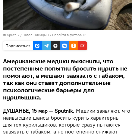
©
Sputnik
/ Павел Лисицын
/
Перейти в фотобанк
Подписаться
Американские медики выяснили, что
постепенные попытки бросить курить не
помогают, а мешают завязать с табаком,
так как они ставят дополнительные
психологические барьеры для
курильщика.
ДУШАНБЕ, 15 мар — Sputnik.
Медики заявляют, что
наивысшие шансы бросить курить характерны
для тех курильщиков, которые сразу пытаются
завязать с табаком, а не постепенно снижают