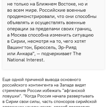
не только на Ближнем Востоке, но и
во всем мире. Российские военные
продемонстрировали, что они способны
объявлять и осуществлять военные
операции за пределами своих границ,
а Москва способна изменить ситуацию
в Сирии, несмотря на то, чего хотят
Вашингтон, Брюссель, Эр-Рияд
или Анкара", — подчеркивает The
National Interest.
Еще одной причиной вывода основного
российского контингента на Западе видят
стремление России избежать "афганской
ловушки". "Когда Россия начала развертывать
в Сирии свои силы, часть спонсоров сирийской
оппозиции начали искать способ превратить