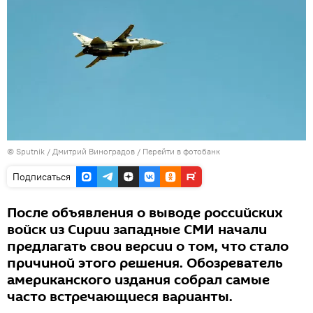
©
Sputnik
/ Дмитрий Виноградов
/
Перейти в фотобанк
Подписаться
После объявления о выводе российских
войск из Сирии западные СМИ начали
предлагать свои версии о том, что стало
причиной этого решения. Обозреватель
американского издания собрал самые
часто встречающиеся варианты.