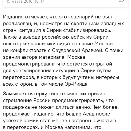
15 марта 2016, 16:47
Издание отмечает, что этот сценарий не был
реализован, и, несмотря на скептицизм западных
стран, ситуация в Сирии стабилизировалась.
Также в выводе российских войск из Сирии
некоторые аналитики видят желание Москвы
не конфликтовать с Саудовской Аравией. С точки
зрения автора материала, Москва
продемонстрировала, что остается открытой
для урегулирования ситуации в Сирии путем
переговоров, в которых будут учтены интересы
всех сторон, в том числе Эр-Рияда.
Замыкает пятерку гипотетических причин
стремление России продемонстрировать, что
поддержка не может длиться вечно. Тем более,
продолжает издание, что Башар Асад после
успехов армии стал менее настроен к участию
в переговорах, и Москва напомнила, что