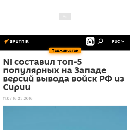
РУС
Таджикистан
NI составил топ-5
популярных на Западе
версий вывода войск РФ из
Сирии
11:07 16.03.2016