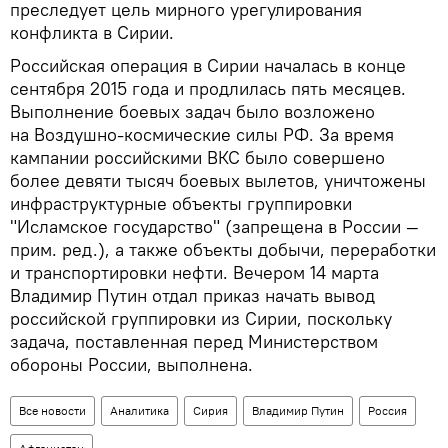
преследует цель мирного урегулирования
конфликта в Сирии.
Российская операция в Сирии началась в конце
сентября 2015 года и продлилась пять месяцев.
Выполнение боевых задач было возложено
на Воздушно-космические силы РФ. За время
кампании российскими ВКС было совершено
более девяти тысяч боевых вылетов, уничтожены
инфраструктурные объекты группировки
"Исламское государство" (запрещена в России —
прим. ред.), а также объекты добычи, переработки
и транспортировки нефти. Вечером 14 марта
Владимир Путин отдал приказ начать вывод
российской группировки из Сирии, поскольку
задача, поставленная перед Министерством
обороны России, выполнена.
Все новости
Аналитика
Сирия
Владимир Путин
Россия