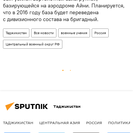
базирующейся на аэродроме Айни. Планируется,
что в 2016 году база будет переведена
с дивизионного состава на бригадный.
Таджикистан
Все новости
военные учения
Россия
Центральный военный округ РФ
Таджикистан
ТАДЖИКИСТАН
ЦЕНТРАЛЬНАЯ АЗИЯ
РОССИЯ
ПОЛИТИКА