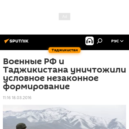
РУС
Таджикистан
Военные РФ и
Таджикистана уничтожили
условное незаконное
формирование
11:16 18.03.2016