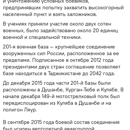
и уничтожению условных боевиков,
предпринявших попытку захватить высокогорный
населенный пункт и взять заложников.
В учениях приняли участие около двух сотен
военных, было задействовано около 20 единиц
военной и специальной техники.
201-я военная база — крупнейшее соединение
вооруженных сил России, расположенное за ее
пределами. Подписанное в октябре 2012 года
президентами двух стран соглашение позволяет
базе находиться в Таджикистане до 2042 года.
До декабря 2015 года части 201-й базы были
расположены в Душанбе, Курган-Тюбе и Кулябе. В
начале декабря 149-й мотострелковый полк был
передислоцирован из Куляба в Душанбе и на
полигон Ляур.
В сентябре 2015 года боевой состав соединения
был усилен вертолетной авиагруппой,