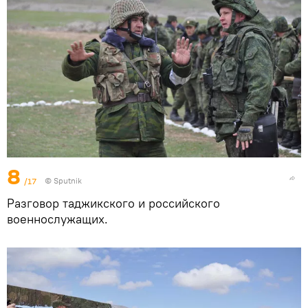
8
/17
© Sputnik
Разговор таджикского и российского
военнослужащих.