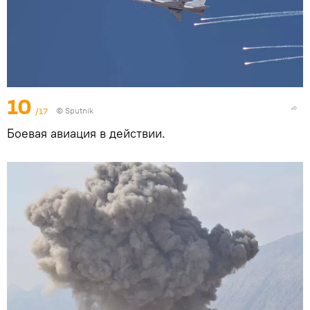
10
/17
© Sputnik
Боевая авиация в действии.