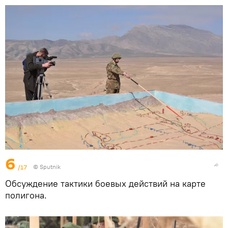
6
/17
© Sputnik
Обсуждение тактики боевых действий на карте
полигона.