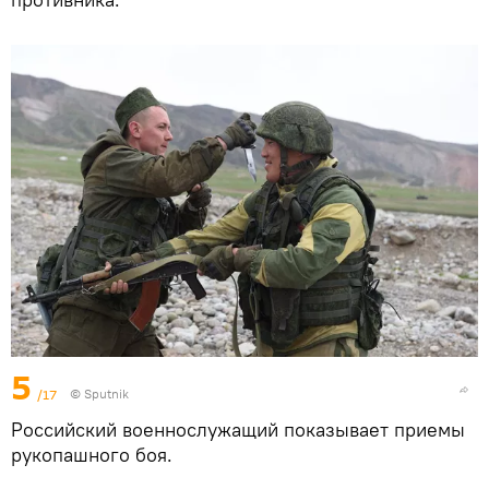
5
/17
© Sputnik
Российский военнослужащий показывает приемы
рукопашного боя.