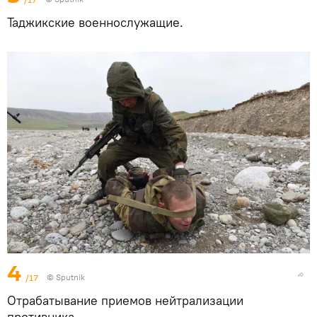
Таджикские военнослужащие.
4
/17
© Sputnik
Отрабатывание приемов нейтрализации
противника.