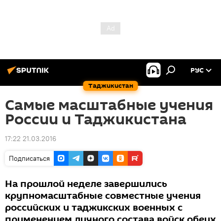
РУС
Таджикистан
Самые масштабные учения
России и Таджикистана
17:22 21.03.2016
Подписаться
На прошлой неделе завершились
крупномасштабные совместные учения
российских и таджикских военных с
применением личного состава войск обеих