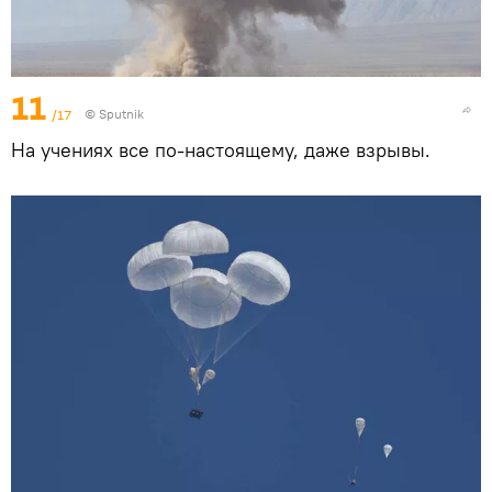
11
/17
© Sputnik
На учениях все по-настоящему, даже взрывы.