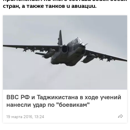
стран, а также танков и авиации.
ВВС РФ и Таджикистана в ходе учений
нанесли удар по "боевикам"
19 марта 2016, 13:24