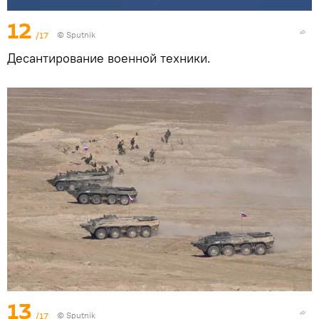
12
/17
© Sputnik
Десантирование военной техники.
13
/17
© Sputnik