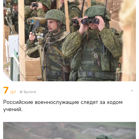
7
/17
© Sputnik
Российские военнослужащие следят за ходом
учений.