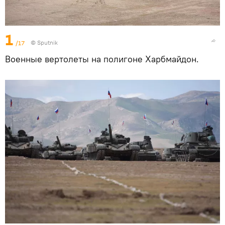
1
/17
© Sputnik
Военные вертолеты на полигоне Харбмайдон.