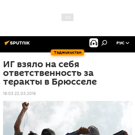
РУС
Таджикистан
ИГ взяло на себя
ответственность за
теракты в Брюсселе
18:03 22.03.2016