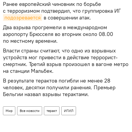
Ранее европейский чиновник по борьбе
с терроризмом подтвердил, что группировка ИГ
подозревается
в совершении атак.
Два взрыва прогремели в международном
аэропорту Брюсселя во вторник около 08.00
по местному времени.
Власти страны считают, что одно из взрывных
устройств мог привести в действие террорист-
смертник. Третий взрыв произошел в вагоне метро
на станции Мальбек.
В результате терактов погибли не менее 28
человек, десятки получили ранения. Премьер
Бельгии назвал взрывы терактами.
Мир
Все новости
теракт
ИГИЛ