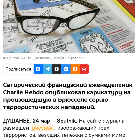
©
Sputnik
/ Антон Денисов
/
Перейти в фотобанк
Подписаться
Сатирический французский еженедельник
Charlie Hebdo опубликовал карикатуру на
произошедшую в Брюсселе серию
террористических нападений.
ДУШАНБЕ, 24 мар — Sputnik.
На сайте журнала
размещен
рисунок
, изображающий трех
террористов, везущих тележки с сумками мимо