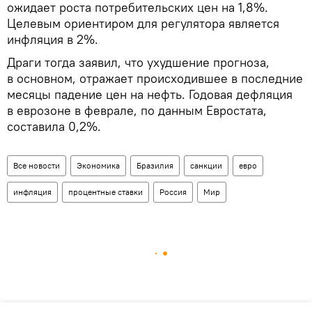
ожидает роста потребительских цен на 1,8%.
Целевым ориентиром для регулятора является
инфляция в 2%.
Драги тогда заявил, что ухудшение прогноза,
в основном, отражает происходившее в последние
месяцы падение цен на нефть. Годовая дефляция
в еврозоне в феврале, по данным Евростата,
составила 0,2%.
Все новости
Экономика
Бразилия
санкции
евро
инфляция
процентные ставки
Россия
Мир