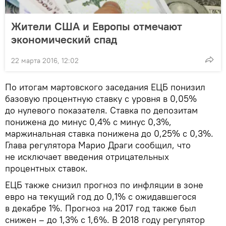
Жители США и Европы отмечают
экономический спад
22 марта 2016, 12:02
По итогам мартовского заседания ЕЦБ понизил
базовую процентную ставку с уровня в 0,05%
до нулевого показателя. Ставка по депозитам
понижена до минус 0,4% с минус 0,3%,
маржинальная ставка понижена до 0,25% с 0,3%.
Глава регулятора Марио Драги сообщил, что
не исключает введения отрицательных
процентных ставок.
ЕЦБ также снизил прогноз по инфляции в зоне
евро на текущий год до 0,1% с ожидавшегося
в декабре 1%. Прогноз на 2017 год также был
снижен – до 1,3% с 1,6%. В 2018 году регулятор