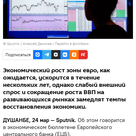
©
Sputnik
/ Алексей Даничев
/
Перейти в фотобанк
Подписаться
Экономический рост зоны евро, как
ожидается, ускорится в течение
нескольких лет, однако слабый внешний
спрос и сокращение роста ВВП на
развивающихся рынках замедлят темпы
восстановления экономики.
ДУШАНБЕ, 24 мар — Sputnik.
Об этом говорится
в экономическом бюллетене Европейского
центрального банка (ЕЦБ).