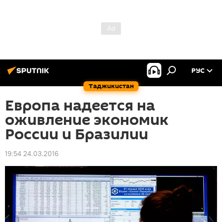
РУС
Таджикистан
Европа надеется на
оживление экономик
России и Бразилии
19:54 24.03.2016