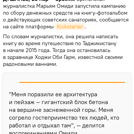
журналистка Марьям Омиди запустила кампанию
по сбору денежных средств на книгу-фотоальбом
о действующих советских санаториях, сообщается
на сайте платформы
Kickstarter
.
По словам журналистки, она решила написать
книгу во время путешествия по Таджикистану
в начале 2015 года. Тогда она остановилась
в здравнице Ходжи Оби Гарм, известной своими
радоновыми ваннами.
"Меня поразили ее архитектура
и пейзаж — гигантский блок бетона
на вершине заснеженной горы. Меня
согрело гостеприимство тех людей, кто
работал и отдыхал там", — делится
воспоминаниями Омиди.