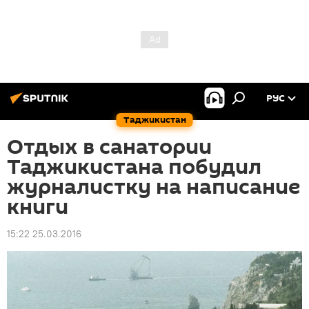
РУС
Таджикистан
Отдых в санатории
Таджикистана побудил
журналистку на написание
книги
15:22 25.03.2016