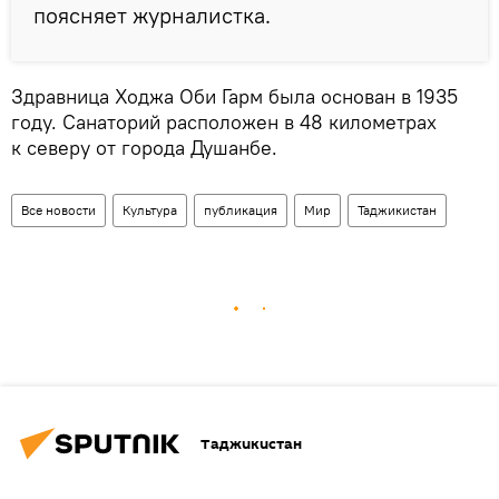
поясняет журналистка.
Здравница Ходжа Оби Гарм была основан в 1935
году. Санаторий расположен в 48 километрах
к северу от города Душанбе.
Все новости
Культура
публикация
Мир
Таджикистан
Таджикистан