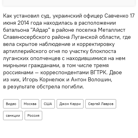
Как установил суд, украинский офицер Савченко 17
июня 2014 года находилась в расположении
батальона "Айдар" в районе поселка Металлист
Славяносербского района Луганской области, где
вела скрытое наблюдение и корректировку
артиллерийского огня по участку блокпоста
луганских ополченцев с находившимися на нем
мирными гражданами, в том числе тремя
россиянами — корреспондентами ВГТРК. Двое
из них, Игорь Корнелюк и Антон Волошин,
в результате обстрела погибли.
Видео
Москва
США
Джон Керри
Сергей Лавров
санкции
Россия