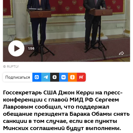
1:56
Воспроизвести
© RUPTLY
видео
Подписаться
Госсекретарь США Джон Керри на пресс-
конференции с главой МИД РФ Сергеем
Лавровым сообщил, что поддержал
обещание президента Барака Обамы снять
санкции в том случае, если все пункты
Минских соглашений будут выполнены.