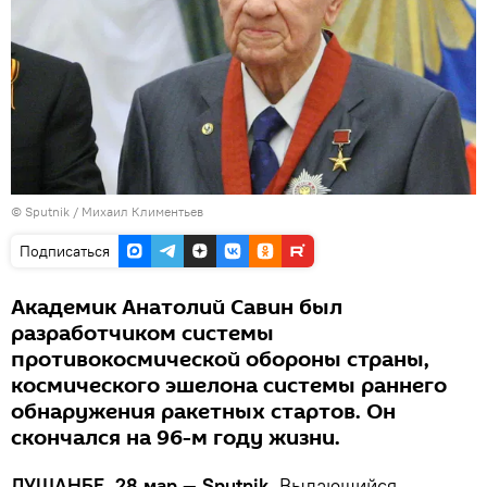
©
Sputnik
/ Михаил Климентьев
Подписаться
Академик Анатолий Савин был
разработчиком системы
противокосмической обороны страны,
космического эшелона системы раннего
обнаружения ракетных стартов. Он
скончался на 96-м году жизни.
ДУШАНБЕ, 28 мар — Sputnik.
Выдающийся