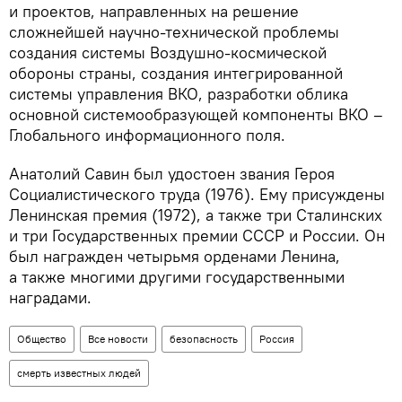
и проектов, направленных на решение
сложнейшей научно-технической проблемы
создания системы Воздушно-космической
обороны страны, создания интегрированной
системы управления ВКО, разработки облика
основной системообразующей компоненты ВКО –
Глобального информационного поля.
Анатолий Савин был удостоен звания Героя
Социалистического труда (1976). Ему присуждены
Ленинская премия (1972), а также три Сталинских
и три Государственных премии СССР и России. Он
был награжден четырьмя орденами Ленина,
а также многими другими государственными
наградами.
Общество
Все новости
безопасность
Россия
смерть известных людей