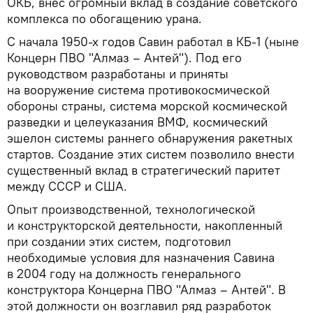
ОКБ, внес огромный вклад в создание советского
комплекса по обогащению урана.
С начала 1950-х годов Савин работал в КБ-1 (ныне
Концерн ПВО "Алмаз – Антей"). Под его
руководством разработаны и приняты
на вооружение система противокосмической
обороны страны, система морской космической
разведки и целеуказания ВМФ, космический
эшелон системы раннего обнаружения ракетных
стартов. Создание этих систем позволило внести
существенный вклад в стратегический паритет
между СССР и США.
Опыт производственной, технологической
и конструкторской деятельности, накопленный
при создании этих систем, подготовил
необходимые условия для назначения Савина
в 2004 году на должность генерального
конструктора Концерна ПВО "Алмаз – Антей". В
этой должности он возглавил ряд разработок