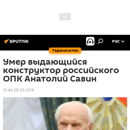
РУС
Таджикистан
Умер выдающийся
конструктор российского
ОПК Анатолий Савин
13:44 28.03.2016